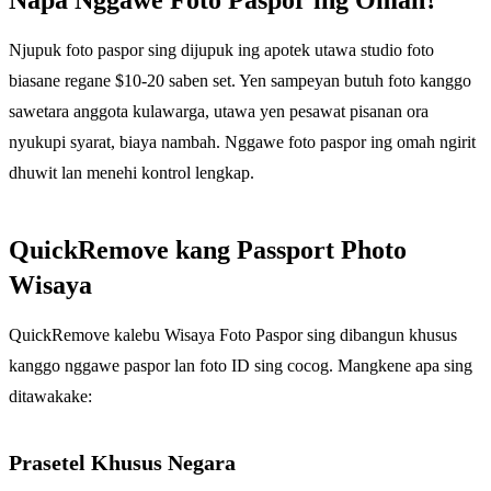
Njupuk foto paspor sing dijupuk ing apotek utawa studio foto
biasane regane $10-20 saben set. Yen sampeyan butuh foto kanggo
sawetara anggota kulawarga, utawa yen pesawat pisanan ora
nyukupi syarat, biaya nambah. Nggawe foto paspor ing omah ngirit
dhuwit lan menehi kontrol lengkap.
QuickRemove kang Passport Photo
Wisaya
QuickRemove kalebu Wisaya Foto Paspor sing dibangun khusus
kanggo nggawe paspor lan foto ID sing cocog. Mangkene apa sing
ditawakake:
Prasetel Khusus Negara