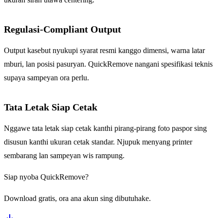
Regulasi-Compliant Output
Output kasebut nyukupi syarat resmi kanggo dimensi, warna latar
mburi, lan posisi pasuryan. QuickRemove nangani spesifikasi teknis
supaya sampeyan ora perlu.
Tata Letak Siap Cetak
Nggawe tata letak siap cetak kanthi pirang-pirang foto paspor sing
disusun kanthi ukuran cetak standar. Njupuk menyang printer
sembarang lan sampeyan wis rampung.
Siap nyoba QuickRemove?
Download gratis, ora ana akun sing dibutuhake.