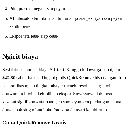
Pilih prasetel negara sampeyan
AI mbusak latar mburi lan tuntunan posisi pasuryan sampeyan
kanthi bener
Ekspor tata letak siap cetak
Ngirit biaya
Sesi foto paspor siji biaya $ 10-20. Kanggo kulawarga papat, iku
$40-80 saben babak. Tingkat gratis QuickRemove bisa nangani foto
paspor dhasar, lan tingkat mbayar menehi resolusi sing luwih
dhuwur lan luwih akeh pilihan ekspor. Suwe-suwe, tabungan
kasebut signifikan - utamane yen sampeyan kerep lelungan utawa
duwe anak sing mbutuhake foto sing dianyari kanthi rutin.
Coba QuickRemove
Gratis