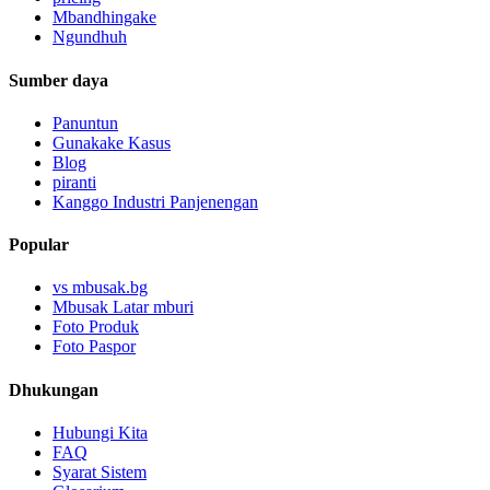
Mbandhingake
Ngundhuh
Sumber daya
Panuntun
Gunakake Kasus
Blog
piranti
Kanggo Industri Panjenengan
Popular
vs mbusak.bg
Mbusak Latar mburi
Foto Produk
Foto Paspor
Dhukungan
Hubungi Kita
FAQ
Syarat Sistem