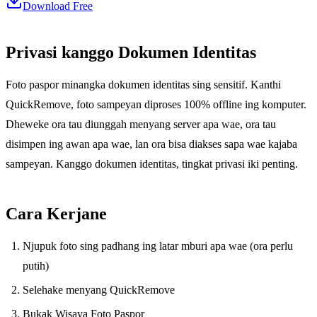
Download Free
Privasi kanggo Dokumen Identitas
Foto paspor minangka dokumen identitas sing sensitif. Kanthi
QuickRemove, foto sampeyan diproses 100% offline ing komputer.
Dheweke ora tau diunggah menyang server apa wae, ora tau
disimpen ing awan apa wae, lan ora bisa diakses sapa wae kajaba
sampeyan. Kanggo dokumen identitas, tingkat privasi iki penting.
Cara Kerjane
Njupuk foto sing padhang ing latar mburi apa wae (ora perlu
putih)
Selehake menyang QuickRemove
Bukak Wisaya Foto Paspor