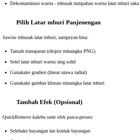
Dekontaminasi warna - mbusak tumpahan warna latar mburi saka 
Pilih Latar mburi Panjenengan
5
Sawise mbusak latar mburi, sampeyan bisa:
Tansah transparan (ekspor minangka PNG)
Setel latar mburi warna sing solid
Gunakake gradien (linear utawa radial)
Gunakake gambar khusus minangka latar mburi
Tambah Efek (Opsional)
6
QuickRemove kalebu suite efek pasca-proses:
Selehake bayangan lan kontak bayangan