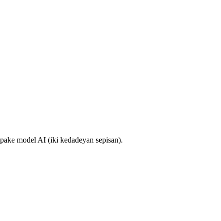
ake model AI (iki kedadeyan sepisan).