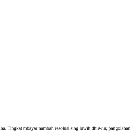
dina. Tingkat mbayar nambah resolusi sing luwih dhuwur, pangolahan