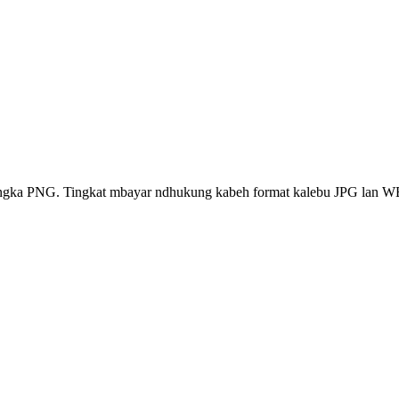
inangka PNG. Tingkat mbayar ndhukung kabeh format kalebu JPG lan 