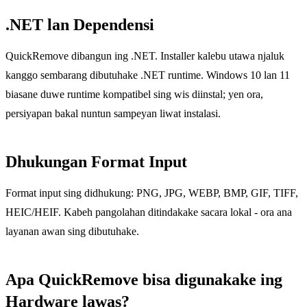
.NET lan Dependensi
QuickRemove dibangun ing .NET. Installer kalebu utawa njaluk
kanggo sembarang dibutuhake .NET runtime. Windows 10 lan 11
biasane duwe runtime kompatibel sing wis diinstal; yen ora,
persiyapan bakal nuntun sampeyan liwat instalasi.
Dhukungan Format Input
Format input sing didhukung: PNG, JPG, WEBP, BMP, GIF, TIFF,
HEIC/HEIF. Kabeh pangolahan ditindakake sacara lokal - ora ana
layanan awan sing dibutuhake.
Apa QuickRemove bisa digunakake ing
Hardware lawas?