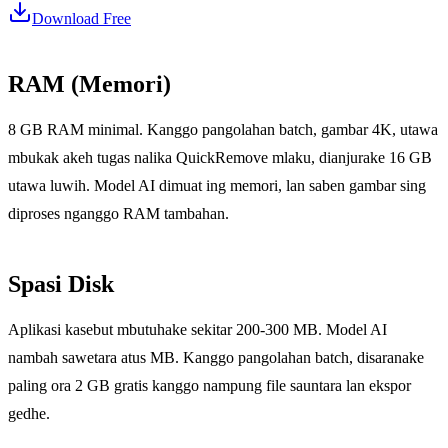
Download Free
RAM (Memori)
8 GB RAM minimal. Kanggo pangolahan batch, gambar 4K, utawa
mbukak akeh tugas nalika QuickRemove mlaku, dianjurake 16 GB
utawa luwih. Model AI dimuat ing memori, lan saben gambar sing
diproses nganggo RAM tambahan.
Spasi Disk
Aplikasi kasebut mbutuhake sekitar 200-300 MB. Model AI
nambah sawetara atus MB. Kanggo pangolahan batch, disaranake
paling ora 2 GB gratis kanggo nampung file sauntara lan ekspor
gedhe.