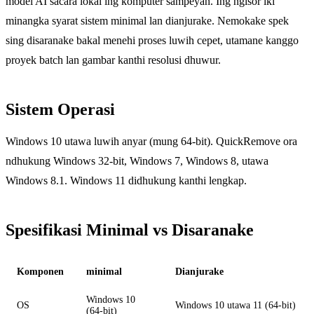
model AI sacara lokal ing komputer sampeyan. Ing ngisor iki
minangka syarat sistem minimal lan dianjurake. Nemokake spek
sing disaranake bakal menehi proses luwih cepet, utamane kanggo
proyek batch lan gambar kanthi resolusi dhuwur.
Sistem Operasi
Windows 10 utawa luwih anyar (mung 64-bit). QuickRemove ora
ndhukung Windows 32-bit, Windows 7, Windows 8, utawa
Windows 8.1. Windows 11 didhukung kanthi lengkap.
Spesifikasi Minimal vs Disaranake
Komponen
minimal
Dianjurake
Windows 10
OS
Windows 10 utawa 11 (64-bit)
(64-bit)