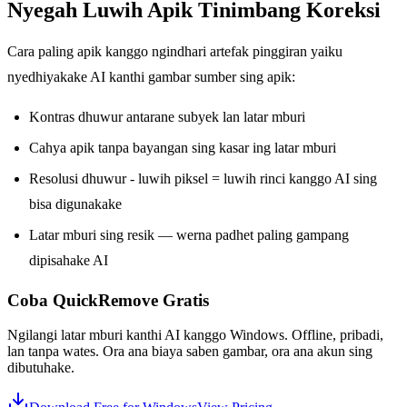
Nyegah Luwih Apik Tinimbang Koreksi
Cara paling apik kanggo ngindhari artefak pinggiran yaiku
nyedhiyakake AI kanthi gambar sumber sing apik:
Kontras dhuwur antarane subyek lan latar mburi
Cahya apik tanpa bayangan sing kasar ing latar mburi
Resolusi dhuwur - luwih piksel = luwih rinci kanggo AI sing
bisa digunakake
Latar mburi sing resik — werna padhet paling gampang
dipisahake AI
Coba QuickRemove
Gratis
Ngilangi latar mburi kanthi AI kanggo Windows. Offline, pribadi,
lan tanpa wates. Ora ana biaya saben gambar, ora ana akun sing
dibutuhake.