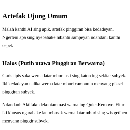
Artefak Ujung Umum
Malah kanthi AI sing apik, artefak pinggiran bisa kedadeyan.
Ngerteni apa sing nyebabake mbantu sampeyan ndandani kanthi
cepet.
Halos (Putih utawa Pinggiran Berwarna)
Garis tipis saka werna latar mburi asli sing katon ing sekitar subyek.
Iki kedadeyan nalika werna latar mburi campuran menyang piksel
pinggiran subyek.
Ndandani: Aktifake dekontaminasi warna ing QuickRemove. Fitur
iki khusus ngarahake lan mbusak werna latar mburi sing wis getihen
menyang pinggir subyek.