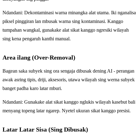
Ndandani: Dekontaminasi warna minangka alat utama. Iki nganalisa
piksel pinggiran lan mbusak warna sing kontaminasi. Kanggo
tumpahan wangkal, gunakake alat sikat kanggo ngresiki wilayah
sing kena pengaruh kanthi manual.
Area ilang (Over-Removal)
Bagean saka subyek sing ora sengaja dibusak dening AI - perangan
awak asring tipis, driji, aksesoris, utawa wilayah sing werna subyek
banget padha karo latar mburi.
Ndandani: Gunakake alat sikat kanggo nglukis wilayah kasebut bali
menyang topeng latar ngarep. Nyetel ukuran sikat kanggo presisi.
Latar Latar Sisa (Sing Dibusak)