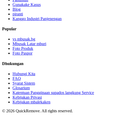
Gunakake Kasus
Blog
piranti
Kanggo Industri Panjenengan
Popular
vs mbusak.bg
Mbusak Latar mburi
Foto Produk
Foto Paspor
Dhukungan
Hubungi Kita
FAQ
Syarat Sistem
Glosarium
Katentuan Pangginaan supados langkung Service
Kebijakan Privasi
Kebijakan mbalekaken
©
2026
QuickRemove.
All rights reserved.