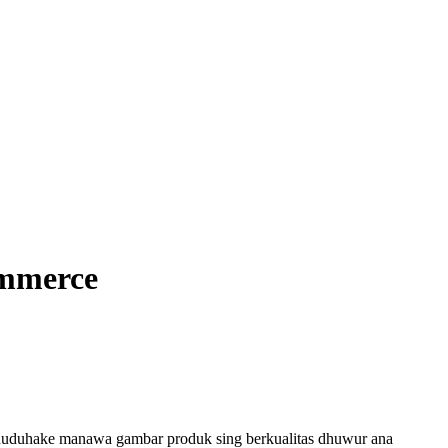
ommerce
 nuduhake manawa gambar produk sing berkualitas dhuwur ana