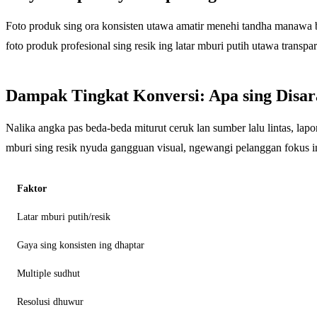
Foto produk sing ora konsisten utawa amatir menehi tandha manawa ba
foto produk profesional sing resik ing latar mburi putih utawa trans
Dampak Tingkat Konversi: Apa sing Disa
Nalika angka pas beda-beda miturut ceruk lan sumber lalu lintas, lap
mburi sing resik nyuda gangguan visual, ngewangi pelanggan fokus 
Faktor
Latar mburi putih/resik
Gaya sing konsisten ing dhaptar
Multiple sudhut
Resolusi dhuwur