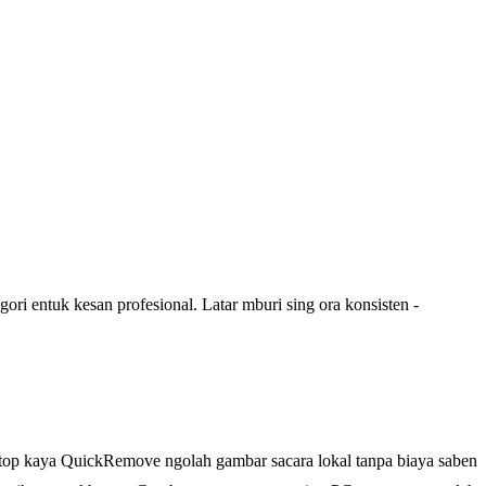
ri entuk kesan profesional. Latar mburi sing ora konsisten -
esktop kaya QuickRemove ngolah gambar sacara lokal tanpa biaya saben