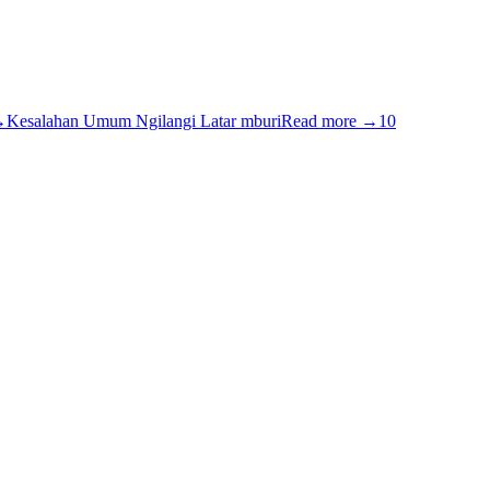
→
Kesalahan Umum Ngilangi Latar mburi
Read more
→
10