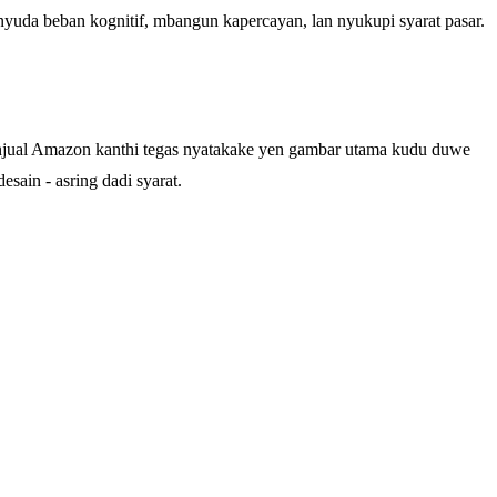
n nyuda beban kognitif, mbangun kapercayan, lan nyukupi syarat pasar.
enjual Amazon kanthi tegas nyatakake yen gambar utama kudu duwe
esain - asring dadi syarat.