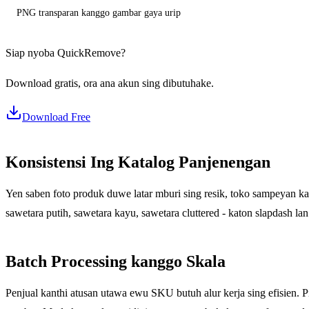
PNG transparan kanggo gambar gaya urip
Siap nyoba QuickRemove?
Download gratis, ora ana akun sing dibutuhake.
Download Free
Konsistensi Ing Katalog Panjenengan
Yen saben foto produk duwe latar mburi sing resik, toko sampeyan kat
sawetara putih, sawetara kayu, sawetara cluttered - katon slapdash la
Batch Processing kanggo Skala
Penjual kanthi atusan utawa ewu SKU butuh alur kerja sing efisien. 