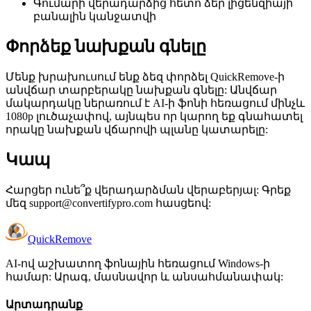
Գումարի վերադարձից հետո ձեր լիցենզիայի
բանալին կանջատվի
Փորձեք նախքան գնելը
Մենք խրախուսում ենք ձեզ փորձել QuickRemove-ի
անվճար տարբերակը նախքան գնելը: Անվճար
մակարդակը ներառում է AI-ի ֆոնի հեռացում մինչև
1080p լուծաչափով, այնպես որ կարող եք գնահատել
որակը նախքան վճարովի պլանը կատարելը:
Կապ
Հարցեր ունե՞ք վերադարձման վերաբերյալ: Գրեք
մեզ
support@convertifypro.com
հասցեով:
Quick
Remove
AI-ով աշխատող ֆոնային հեռացում Windows-ի
համար: Արագ, մասնավոր և անսահմանափակ:
Արտադրանք