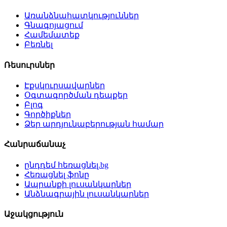
Առանձնահատկություններ
Գնագոյացում
Համեմատեք
Բեռնել
Ռեսուրսներ
Էքսկուրսավարներ
Օգտագործման դեպքեր
Բլոգ
Գործիքներ
Ձեր արդյունաբերության համար
Հանրաճանաչ
ընդդեմ հեռացնել.bg
Հեռացնել ֆոնը
Ապրանքի լուսանկարներ
Անձնագրային լուսանկարներ
Աջակցություն