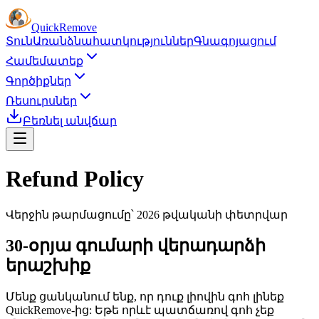
Quick
Remove
Տուն
Առանձնահատկություններ
Գնագոյացում
Համեմատեք
Գործիքներ
Ռեսուրսներ
Բեռնել անվճար
Refund Policy
Վերջին թարմացումը՝ 2026 թվականի փետրվար
30-օրյա գումարի վերադարձի
երաշխիք
Մենք ցանկանում ենք, որ դուք լիովին գոհ լինեք
QuickRemove-ից: Եթե ​​որևէ պատճառով գոհ չեք