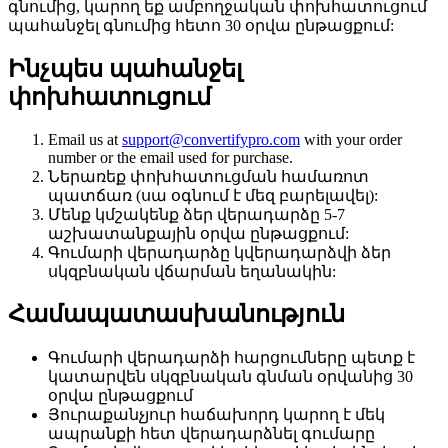
գնումից, կարող եք ամբողջական փոխհատուցում
պահանջել գնումից հետո 30 օրվա ընթացքում:
Ինչպես պահանջել
փոխհատուցում
Email us at
support@convertifypro.com
with your order
number or the email used for purchase.
Ներառեք փոխհատուցման համառոտ
պատճառ (սա օգնում է մեզ բարելավել):
Մենք կմշակենք ձեր վերադարձը 5-7
աշխատանքային օրվա ընթացքում:
Գումարի վերադարձը կվերադարձվի ձեր
սկզբնական վճարման եղանակին:
Համապատասխանություն
Գումարի վերադարձի հարցումները պետք է
կատարվեն սկզբնական գնման օրվանից 30
օրվա ընթացքում
Յուրաքանչյուր հաճախորդ կարող է մեկ
ապրանքի հետ վերադարձնել գումարը