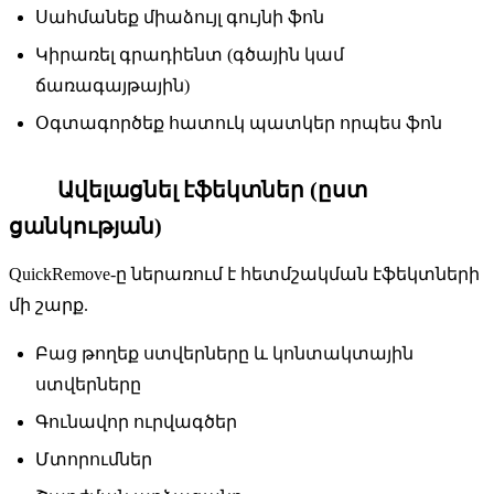
Սահմանեք միաձույլ գույնի ֆոն
Կիրառել գրադիենտ (գծային կամ
ճառագայթային)
Օգտագործեք հատուկ պատկեր որպես ֆոն
Ավելացնել էֆեկտներ (ըստ
6
ցանկության)
QuickRemove-ը ներառում է հետմշակման էֆեկտների
մի շարք.
Բաց թողեք ստվերները և կոնտակտային
ստվերները
Գունավոր ուրվագծեր
Մտորումներ