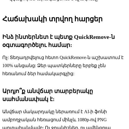
Հաճախակի տրվող հարցեր
Ինձ ինտերնետ է պետք QuickRemove-ն
օգտագործելու համար:
Ոչ: Տեղադրվելուց հետո QuickRemove-ն աշխատում է
100% անցանց: Ձեր պատկերները երբեք չեն
հեռանում ձեր համակարգչից:
Արդյո՞ք անվճար տարբերակը
սահմանափակ է:
Անվճար մակարդակը ներառում է AI-ի ֆոնի
ամբողջական հեռացում մինչև 1080p-ով PNG
արտահանմամբ: Ոչ ջրանիշներ, ոչ ամենօրյա