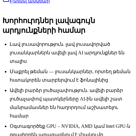
Բեռնել անվճար
Խորհուրդներ լավագույն
արդյունքների համար
Լավ լուսավորություն. լավ լուսավորված
լուսանկարներն ավելի լավ AI արդյունքներ են
տալիս
Մաքրել թեման — լուսանկարներ, որտեղ թեման
հստակորեն տարբերվում է ֆոնայինից
Ավելի բարձր լուծաչափություն. ավելի բարձր
լուծաչափով պատկերները AI-ին ավելի շատ
մանրամասներ են հաղորդում աշխատելու
համար
Օգտագործեք GPU – NVIDIA, AMD կամ Intel GPU-ն
զգալիորեն արագացնում է մշակումը