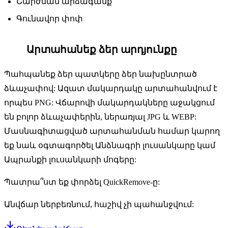
Շարժման արձագանք
Գունավոր փոփ
Արտահանեք ձեր արդյունքը
7
Պահպանեք ձեր պատկերը ձեր նախընտրած
ձևաչափով: Ազատ մակարդակը արտահանվում է
որպես PNG: Վճարովի մակարդակները աջակցում
են բոլոր ձևաչափերին, ներառյալ JPG և WEBP:
Մասնագիտացված արտահանման համար կարող
եք նաև օգտագործել Անձնագրի լուսանկարը կամ
Ապրանքի լուսանկարի մոգերը:
Պատրա՞ստ եք փորձել QuickRemove-ը:
Անվճար ներբեռնում, հաշիվ չի պահանջվում: