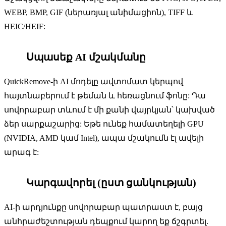
WEBP, BMP, GIF (ներառյալ անիմացիոն), TIFF և
HEIC/HEIF:
Սպասեք AI մշակմանը
3
QuickRemove-ի AI մոդելը ավտոմատ կերպով
հայտնաբերում է թեման և հեռացնում ֆոնը: Դա
սովորաբար տևում է մի քանի վայրկյան՝ կախված
ձեր սարքաշարից: Եթե ​​ունեք համատեղելի GPU
(NVIDIA, AMD կամ Intel), ապա մշակումն էլ ավելի
արագ է:
Կարգավորել (ըստ ցանկության)
4
AI-ի արդյունքը սովորաբար պատրաստ է, բայց
անհրաժեշտության դեպքում կարող եք ճշգրտել.