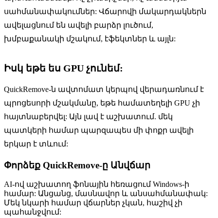
սահմանափակումներ: Վճարովի մակարդակներն
ավելացնում են ավելի բարձր լուծում,
խմբաքանակի մշակում, էֆեկտներ և այլն:
Իսկ եթե ես GPU չունեմ:
QuickRemove-ն ավտոմատ կերպով վերադառնում է
պրոցեսորի մշակմանը, եթե համատեղելի GPU չի
հայտնաբերվել: Այն լավ է աշխատում. մեկ
պատկերի համար պարզապես մի փոքր ավելի
երկար է տևում:
Փորձեք QuickRemove-ը
Անվճար
AI-ով աշխատող ֆոնային հեռացում Windows-ի
համար: Անցանց, մասնավոր և անսահմանափակ:
Մեկ նկարի համար վճարներ չկան, հաշիվ չի
պահանջվում: