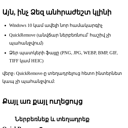
Այն, ինչ Ձեզ անհրաժեշտ կլինի
Windows 10 կամ ավելի նոր համակարգիչ
QuickRemove (անվճար ներբեռնում՝ հաշիվ չի
պահանջվում)
Ձեր պատկերի ֆայլը (PNG, JPG, WEBP, BMP, GIF,
TIFF կամ HEIC)
վերջ։ QuickRemove-ը տեղադրելուց հետո ինտերնետ
կապ չի պահանջվում:
Քայլ առ քայլ ուղեցույց
Ներբեռնեք և տեղադրեք
1