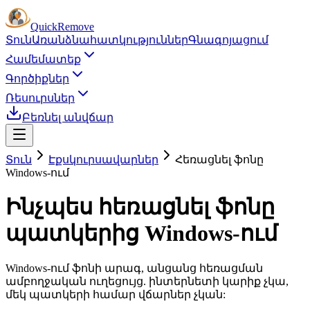
Quick
Remove
Տուն
Առանձնահատկություններ
Գնագոյացում
Համեմատեք
Գործիքներ
Ռեսուրսներ
Բեռնել անվճար
Տուն
Էքսկուրսավարներ
Հեռացնել ֆոնը
Windows-ում
Ինչպես հեռացնել ֆոնը
պատկերից Windows-ում
Windows-ում ֆոնի արագ, անցանց հեռացման
ամբողջական ուղեցույց. ինտերնետի կարիք չկա,
մեկ պատկերի համար վճարներ չկան: