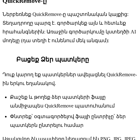
QuickRemove-ը
Ներբեռնեք QuickRemove-ը պաշտոնական կայքից:
Տեղադրողը պարզ է. գործարկեք այն և հետևեք
հրահանգներին: Առաջին գործարկումը կստեղծի AI
մոդելը (դա տեղի է ունենում մեկ անգամ):
Բացեք Ձեր պատկերը
2
Դուք կարող եք պատկերներ ավելացնել QuickRemove-
ին երկու եղանակով.
Քաշեք և թողեք ձեր պատկերի ֆայլը
անմիջապես QuickRemove պատուհանում
Փնտրեք՝ օգտագործելով ֆայլի ընտրիչը՝ ձեր
պատկերն ընտրելու համար
Աջակցվող ձևաչափերը ներառում են PNG, JPG, JPEG,