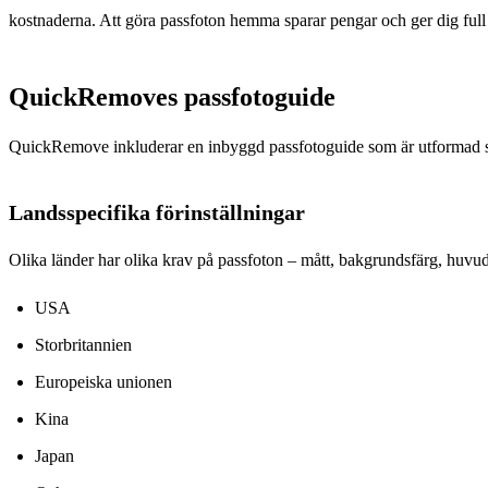
kostnaderna. Att göra passfoton hemma sparar pengar och ger dig full 
QuickRemoves passfotoguide
QuickRemove inkluderar en inbyggd passfotoguide som är utformad spe
Landsspecifika förinställningar
Olika länder har olika krav på passfoton – mått, bakgrundsfärg, huvu
USA
Storbritannien
Europeiska unionen
Kina
Japan