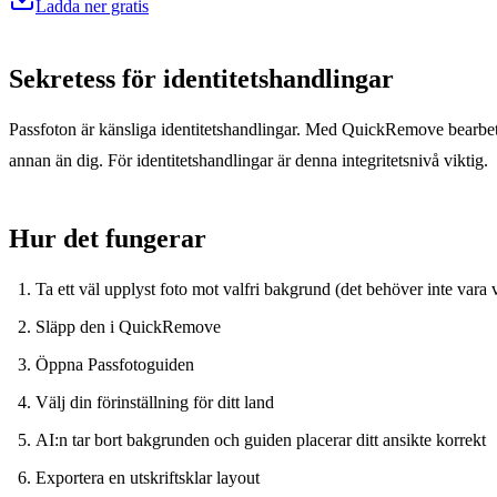
Ladda ner gratis
Sekretess för identitetshandlingar
Passfoton är känsliga identitetshandlingar. Med QuickRemove bearbetas 
annan än dig. För identitetshandlingar är denna integritetsnivå viktig.
Hur det fungerar
Ta ett väl upplyst foto mot valfri bakgrund (det behöver inte vara v
Släpp den i QuickRemove
Öppna Passfotoguiden
Välj din förinställning för ditt land
AI:n tar bort bakgrunden och guiden placerar ditt ansikte korrekt
Exportera en utskriftsklar layout