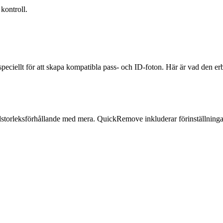
kontroll.
ciellt för att skapa kompatibla pass- och ID-foton. Här är vad den er
dstorleksförhållande med mera. QuickRemove inkluderar förinställningar