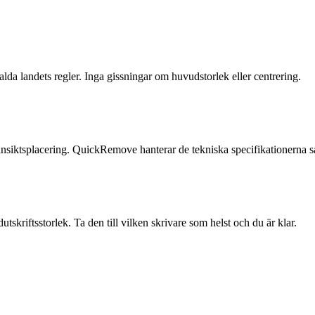
alda landets regler. Inga gissningar om huvudstorlek eller centrering.
ansiktsplacering. QuickRemove hanterar de tekniska specifikationerna så
tskriftsstorlek. Ta den till vilken skrivare som helst och du är klar.