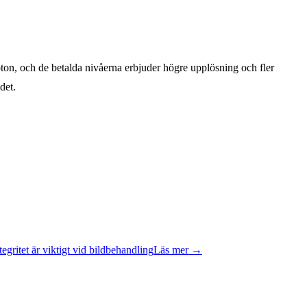
ton, och de betalda nivåerna erbjuder högre upplösning och fler
det.
tegritet är viktigt vid bildbehandling
Läs mer
→