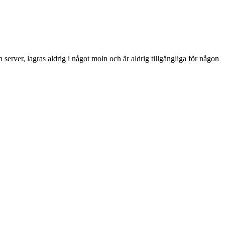
erver, lagras aldrig i något moln och är aldrig tillgängliga för någon