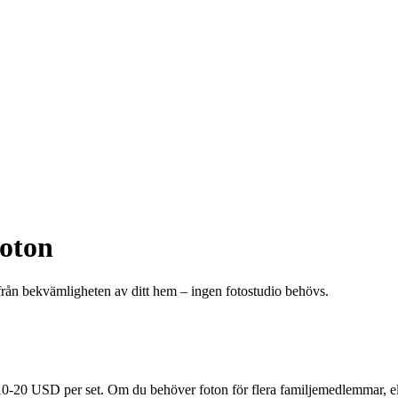
foton
ån bekvämligheten av ditt hem – ingen fotostudio behövs.
is 10-20 USD per set. Om du behöver foton för flera familjemedlemmar, e