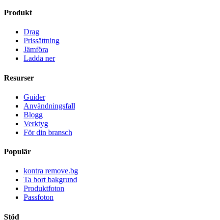
Produkt
Drag
Prissättning
Jämföra
Ladda ner
Resurser
Guider
Användningsfall
Blogg
Verktyg
För din bransch
Populär
kontra remove.bg
Ta bort bakgrund
Produktfoton
Passfoton
Stöd