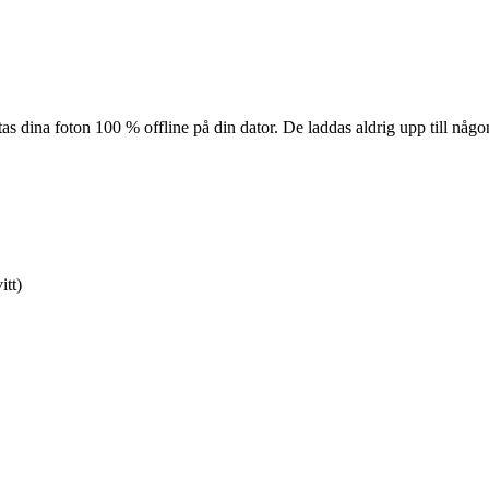
dina foton 100 % offline på din dator. De laddas aldrig upp till någon s
itt)