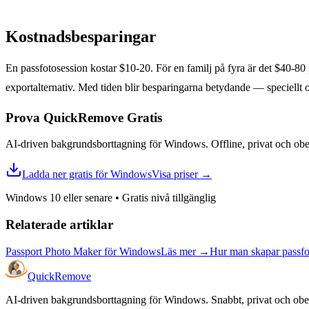
Kostnadsbesparingar
En passfotosession kostar $10-20. För en familj på fyra är det $40-8
exportalternativ. Med tiden blir besparingarna betydande — speciellt 
Prova QuickRemove
Gratis
AI-driven bakgrundsborttagning för Windows. Offline, privat och obegr
Ladda ner gratis för Windows
Visa priser
→
Windows 10 eller senare
•
Gratis nivå tillgänglig
Relaterade artiklar
Passport Photo Maker för Windows
Läs mer
→
Hur man skapar passf
Quick
Remove
AI-driven bakgrundsborttagning för Windows. Snabbt, privat och obe