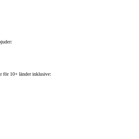
bjuder:
 för 10+ länder inklusive: