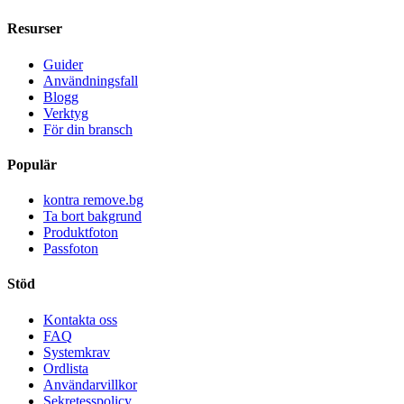
Resurser
Guider
Användningsfall
Blogg
Verktyg
För din bransch
Populär
kontra remove.bg
Ta bort bakgrund
Produktfoton
Passfoton
Stöd
Kontakta oss
FAQ
Systemkrav
Ordlista
Användarvillkor
Sekretesspolicy