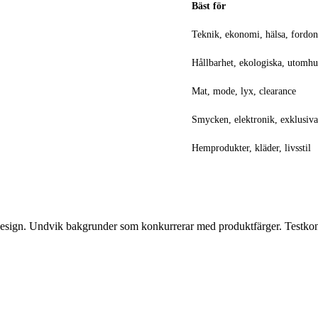
Bäst för
Teknik, ekonomi, hälsa, fordon
Hållbarhet, ekologiska, utomh
Mat, mode, lyx, clearance
Smycken, elektronik, exklusiv
Hemprodukter, kläder, livsstil
sdesign. Undvik bakgrunder som konkurrerar med produktfärger. Testkon