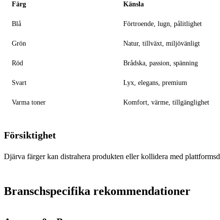
Färg
Känsla
Blå
Förtroende, lugn, pålitlighet
Grön
Natur, tillväxt, miljövänligt
Röd
Brådska, passion, spänning
Svart
Lyx, elegans, premium
Varma toner
Komfort, värme, tillgänglighet
Försiktighet
Djärva färger kan distrahera produkten eller kollidera med plattform
Branschspecifika rekommendationer