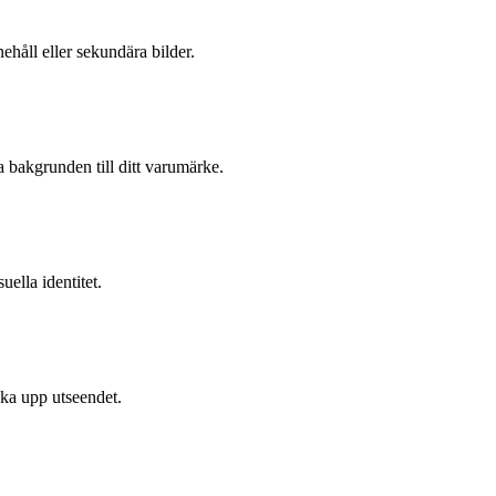
ehåll eller sekundära bilder.
a bakgrunden till ditt varumärke.
uella identitet.
uka upp utseendet.