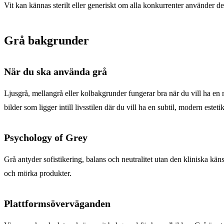
Vit kan kännas sterilt eller generiskt om alla konkurrenter använder d
Grå bakgrunder
När du ska använda grå
Ljusgrå, mellangrå eller kolbakgrunder fungerar bra när du vill ha en m
bilder som ligger intill livsstilen där du vill ha en subtil, modern estetik
Psychology of Grey
Grå antyder sofistikering, balans och neutralitet utan den kliniska kän
och mörka produkter.
Plattformsöverväganden