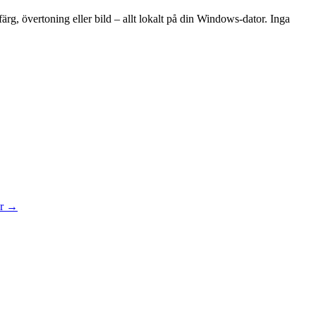
ärg, övertoning eller bild – allt lokalt på din Windows-dator. Inga
r
→