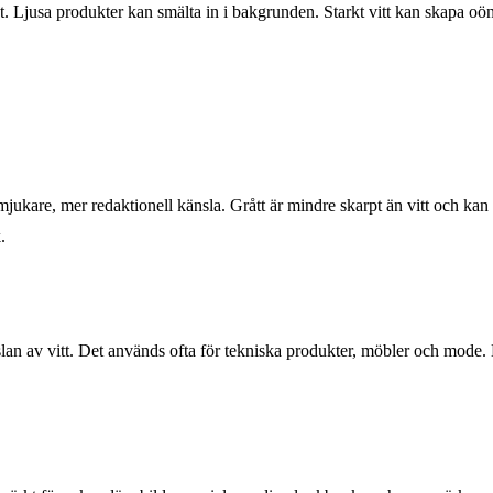
et. Ljusa produkter kan smälta in i bakgrunden. Starkt vitt kan skapa oön
jukare, mer redaktionell känsla. Grått är mindre skarpt än vitt och kan 
.
slan av vitt. Det används ofta för tekniska produkter, möbler och mode. 