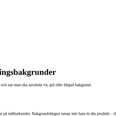
ringsbakgrunder
och när man ska använda vit, grå eller färgad bakgrund.
 på millisekunder. Bakgrundsfärgen ramar inte bara in din produkt – de