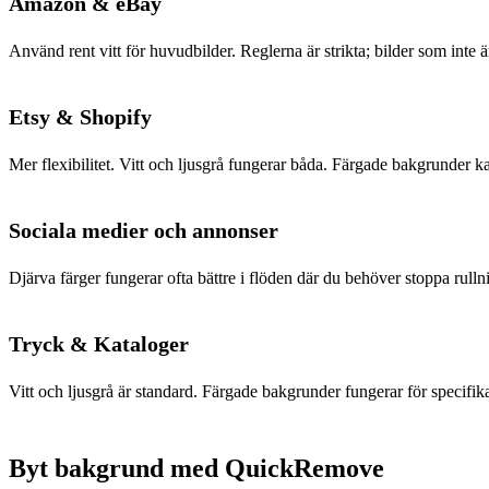
Amazon & eBay
Använd rent vitt för huvudbilder. Reglerna är strikta; bilder som inte 
Etsy & Shopify
Mer flexibilitet. Vitt och ljusgrå fungerar båda. Färgade bakgrunder ka
Sociala medier och annonser
Djärva färger fungerar ofta bättre i flöden där du behöver stoppa rullni
Tryck & Kataloger
Vitt och ljusgrå är standard. Färgade bakgrunder fungerar för specif
Byt bakgrund med QuickRemove