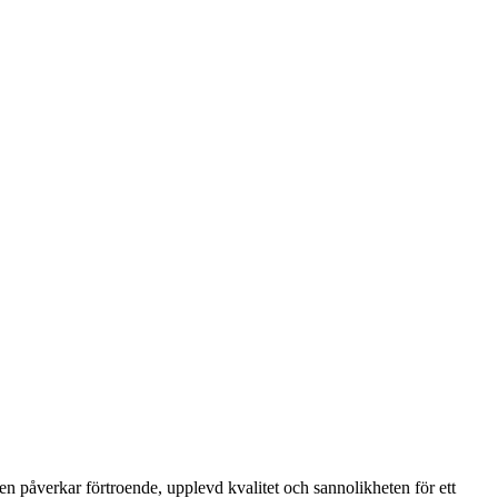
n påverkar förtroende, upplevd kvalitet och sannolikheten för ett