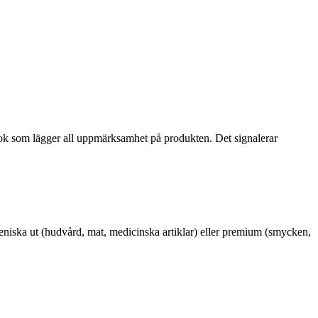
ook som lägger all uppmärksamhet på produkten. Det signalerar
gieniska ut (hudvård, mat, medicinska artiklar) eller premium (smycken,