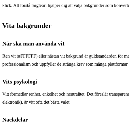
klick. Att förstå färgteori hjälper dig att välja bakgrunder som konverte
Vita bakgrunder
När ska man använda vit
Ren vit (#FFFFFF) eller nästan vit bakgrund är guldstandarden för m
professionalism och uppfyller de stränga krav som många plattformar s
Vits psykologi
Vitt förmedlar renhet, enkelhet och neutralitet. Det föreslår transpare
elektronik), är vitt ofta det bästa valet.
Nackdelar