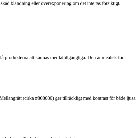
skad bländning eller överexponering om det inte tas försiktigt.
få produkterna att kännas mer lättillgängliga. Den är idealisk för
Mellangrått (cirka #808080) ger tillräckligt med kontrast för både ljusa