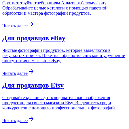
Соответствуйте требованиям Amazon к белому фону.
Обрабатывайте целые каталоги с помощью пакетной
обработки и мастера фотографий продуктов.
Читать далее
Для продавцов eBay
Чистые фотографии продуктов, которые выделяются в
результатах поиска. Пакетная обработка списков и улучшение
присутствия в магазине eBay.
Читать далее
Для продавцов Etsy
Создавайте красивые, последовательные изображения
продуктов для своего магазина Etsy. Выделитесь среди
конкурентов с помощью профессиональных фотографий.
Читать далее