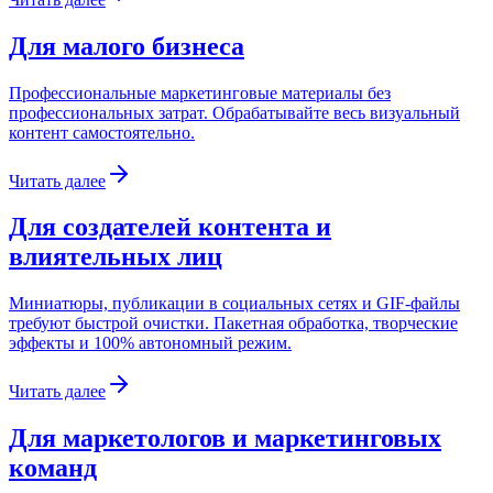
Для малого бизнеса
Профессиональные маркетинговые материалы без
профессиональных затрат. Обрабатывайте весь визуальный
контент самостоятельно.
Читать далее
Для создателей контента и
влиятельных лиц
Миниатюры, публикации в социальных сетях и GIF-файлы
требуют быстрой очистки. Пакетная обработка, творческие
эффекты и 100% автономный режим.
Читать далее
Для маркетологов и маркетинговых
команд