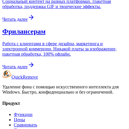
Социальный контент на разных платформах. Пакетная
обработка, поддержка GIF и творческие эффекты.
Читать далее
Фрилансерам
Работа с клиентами в сфере дизайна, маркетинга и
электронной коммерции. Никакой платы за изображение,
пакетная обработка, 100% офлайн.
Читать далее
Quick
Remove
Удаление фона с помощью искусственного интеллекта для
Windows. Быстро, конфиденциально и без ограничений.
Продукт
Функции
Цены
Сравнивать