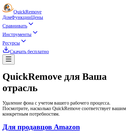
Quick
Remove
Дом
Функции
Цены
Сравнивать
Инструменты
Ресурсы
Скачать бесплатно
QuickRemove для
Ваша
отрасль
Удаление фона с учетом вашего рабочего процесса.
Посмотрите, насколько QuickRemove соответствует вашим
конкретным потребностям.
Для продавцов Amazon