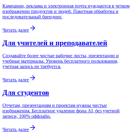
Кампании, реклама и электронная почта нуждаются в четком
изображении продуктов и людей. Пакетная обработка и
последовательный брендинг.
Читать далее
Для учителей и преподавателей
Создавайте более чистые рабочие листы, презентации и
учебные материалы. Уровень бесплатного пользования,
учетная запись не требуется.
Читать далее
Для студентов
Отчетам, презентациям и проектам нужны чистые
изображения. Бесплатное удаление фона AI, без учетной
записи, 100% оффлайн.
Читать далее