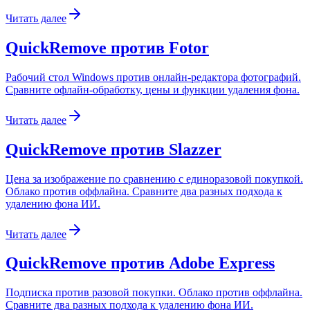
Читать далее
QuickRemove против Fotor
Рабочий стол Windows против онлайн-редактора фотографий.
Сравните офлайн-обработку, цены и функции удаления фона.
Читать далее
QuickRemove против Slazzer
Цена за изображение по сравнению с единоразовой покупкой.
Облако против оффлайна. Сравните два разных подхода к
удалению фона ИИ.
Читать далее
QuickRemove против Adobe Express
Подписка против разовой покупки. Облако против оффлайна.
Сравните два разных подхода к удалению фона ИИ.