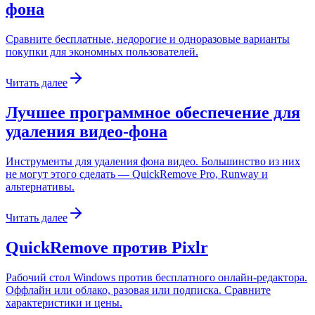
фона
Сравните бесплатные, недорогие и одноразовые варианты
покупки для экономных пользователей.
Читать далее
Лучшее программное обеспечение для
удаления видео-фона
Инструменты для удаления фона видео. Большинство из них
не могут этого сделать — QuickRemove Pro, Runway и
альтернативы.
Читать далее
QuickRemove против Pixlr
Рабочий стол Windows против бесплатного онлайн-редактора.
Оффлайн или облако, разовая или подписка. Сравните
характеристики и цены.