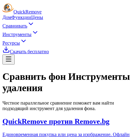
Quick
Remove
Дом
Функции
Цены
Сравнивать
Инструменты
Ресурсы
Скачать бесплатно
Сравнить фон
Инструменты
удаления
Честное параллельное сравнение поможет вам найти
подходящий инструмент для удаления фона.
QuickRemove против Remove.bg
Единовременная покупка или цена за изображение. Офлайн