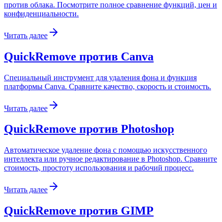
против облака. Посмотрите полное сравнение функций, цен и
конфиденциальности.
Читать далее
QuickRemove против Canva
Специальный инструмент для удаления фона и функция
платформы Canva. Сравните качество, скорость и стоимость.
Читать далее
QuickRemove против Photoshop
Автоматическое удаление фона с помощью искусственного
интеллекта или ручное редактирование в Photoshop. Сравните
стоимость, простоту использования и рабочий процесс.
Читать далее
QuickRemove против GIMP