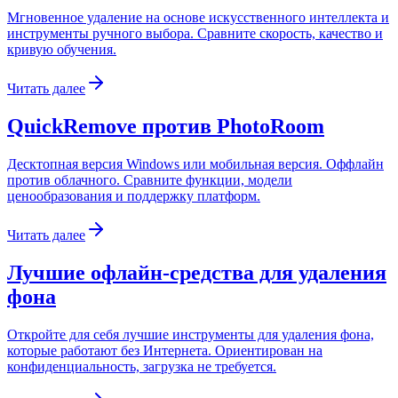
Мгновенное удаление на основе искусственного интеллекта и
инструменты ручного выбора. Сравните скорость, качество и
кривую обучения.
Читать далее
QuickRemove против PhotoRoom
Десктопная версия Windows или мобильная версия. Оффлайн
против облачного. Сравните функции, модели
ценообразования и поддержку платформ.
Читать далее
Лучшие офлайн-средства для удаления
фона
Откройте для себя лучшие инструменты для удаления фона,
которые работают без Интернета. Ориентирован на
конфиденциальность, загрузка не требуется.