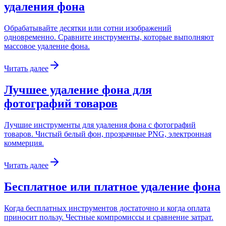
удаления фона
Обрабатывайте десятки или сотни изображений
одновременно. Сравните инструменты, которые выполняют
массовое удаление фона.
Читать далее
Лучшее удаление фона для
фотографий товаров
Лучшие инструменты для удаления фона с фотографий
товаров. Чистый белый фон, прозрачные PNG, электронная
коммерция.
Читать далее
Бесплатное или платное удаление фона
Когда бесплатных инструментов достаточно и когда оплата
приносит пользу. Честные компромиссы и сравнение затрат.