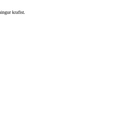
ngur krafist.