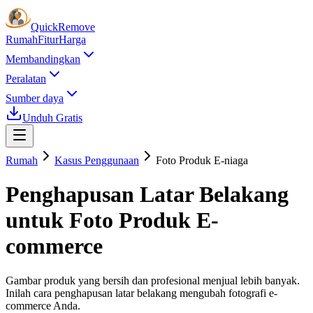
Quick
Remove
Rumah
Fitur
Harga
Membandingkan
Peralatan
Sumber daya
Unduh Gratis
Rumah
Kasus Penggunaan
Foto Produk E-niaga
Penghapusan Latar Belakang
untuk Foto Produk E-
commerce
Gambar produk yang bersih dan profesional menjual lebih banyak.
Inilah cara penghapusan latar belakang mengubah fotografi e-
commerce Anda.