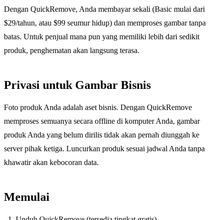
Dengan QuickRemove, Anda membayar sekali (Basic mulai dari
$29/tahun, atau $99 seumur hidup) dan memproses gambar tanpa
batas. Untuk penjual mana pun yang memiliki lebih dari sedikit
produk, penghematan akan langsung terasa.
Privasi untuk Gambar Bisnis
Foto produk Anda adalah aset bisnis. Dengan QuickRemove
memproses semuanya secara offline di komputer Anda, gambar
produk Anda yang belum dirilis tidak akan pernah diunggah ke
server pihak ketiga. Luncurkan produk sesuai jadwal Anda tanpa
khawatir akan kebocoran data.
Memulai
Unduh QuickRemove (tersedia tingkat gratis)