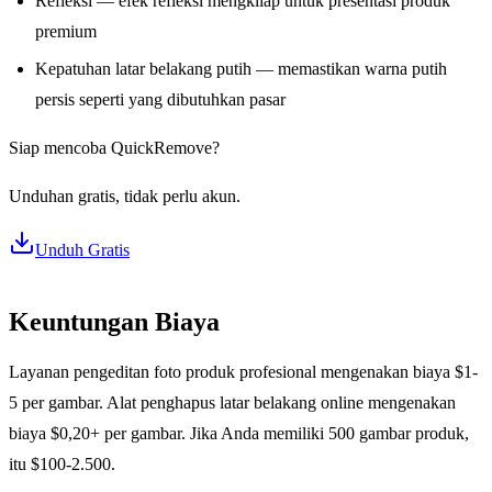
Refleksi — efek refleksi mengkilap untuk presentasi produk
premium
Kepatuhan latar belakang putih — memastikan warna putih
persis seperti yang dibutuhkan pasar
Siap mencoba QuickRemove?
Unduhan gratis, tidak perlu akun.
Unduh Gratis
Keuntungan Biaya
Layanan pengeditan foto produk profesional mengenakan biaya $1-
5 per gambar. Alat penghapus latar belakang online mengenakan
biaya $0,20+ per gambar. Jika Anda memiliki 500 gambar produk,
itu $100-2.500.