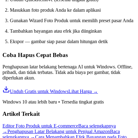
Masukkan foto produk Anda ke dalam aplikasi
Gunakan Wizard Foto Produk untuk memilih preset pasar Anda
Tambahkan bayangan atau efek jika diinginkan
Ekspor — gambar siap pasar dalam hitungan detik
Coba Hapus Cepat
Bebas
Penghapusan latar belakang bertenaga AI untuk Windows. Offline,
pribadi, dan tidak terbatas. Tidak ada biaya per gambar, tidak
diperlukan akun.
Unduh Gratis untuk Windows
Lihat Harga
→
Windows 10 atau lebih baru
•
Tersedia tingkat gratis
Artikel Terkait
Editor Foto Produk untuk E-commerce
Baca selengkapnya
→
Penghapusan Latar Belakang untuk Penjual Amazon
Baca
selengkapnya
→
Cara Menambahkan Efek Bayangan pada Foto