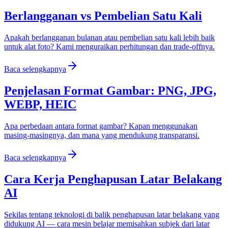
Berlangganan vs Pembelian Satu Kali
Apakah berlangganan bulanan atau pembelian satu kali lebih baik
untuk alat foto? Kami menguraikan perhitungan dan trade-offnya.
Baca selengkapnya
Penjelasan Format Gambar: PNG, JPG,
WEBP, HEIC
Apa perbedaan antara format gambar? Kapan menggunakan
masing-masingnya, dan mana yang mendukung transparansi.
Baca selengkapnya
Cara Kerja Penghapusan Latar Belakang
AI
Sekilas tentang teknologi di balik penghapusan latar belakang yang
didukung AI — cara mesin belajar memisahkan subjek dari latar