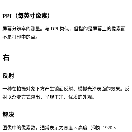
PPI（每英寸像素）
屏幕分辨率的测量。与 DPI 类似，但指的是屏幕上的像素而
不是打印中的点。
右
反射
一种在拍摄对象下方产生镜面反射、模拟光泽表面的效果。反
射以渐变方式淡出，呈现干净、优质的外观。
解决
图像中的像素数，通常表示为宽度 × 高度（例如 1920 ×