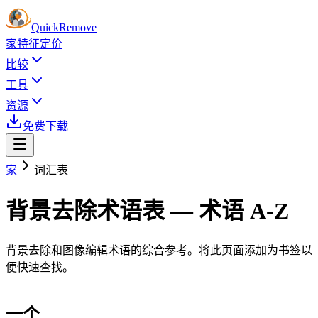
Quick
Remove
家
特征
定价
比较
工具
资源
免费下载
家
词汇表
背景去除术语表 — 术语 A-Z
背景去除和图像编辑术语的综合参考。将此页面添加为书签以
便快速查找。
一个