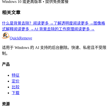
Windows 10 或更高版本
•
提供免费套餐
相关文章
什么是背景去除？
阅读更多
→
了解透明度
阅读更多
→
图像格
式解释
阅读更多
→
AI 背景去除的工作原理
阅读更多
→
Quick
Remove
适用于 Windows 的 AI 支持的后台删除。快速、私密且不受限
制。
产品
特征
定价
比较
下载
资源