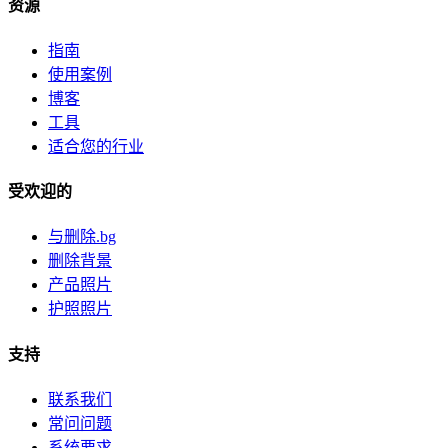
资源
指南
使用案例
博客
工具
适合您的行业
受欢迎的
与删除.bg
删除背景
产品照片
护照照片
支持
联系我们
常问问题
系统要求