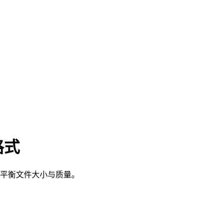
格式
如何平衡文件大小与质量。