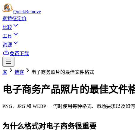
Quick
Remove
家
特征
定价
比较
工具
资源
免费下载
家
博客
电子商务照片的最佳文件格式
电子商务产品照片的最佳文件
PNG、JPG 和 WEBP — 何时使用每种格式、市场要求以及
为什么格式对电子商务很重要