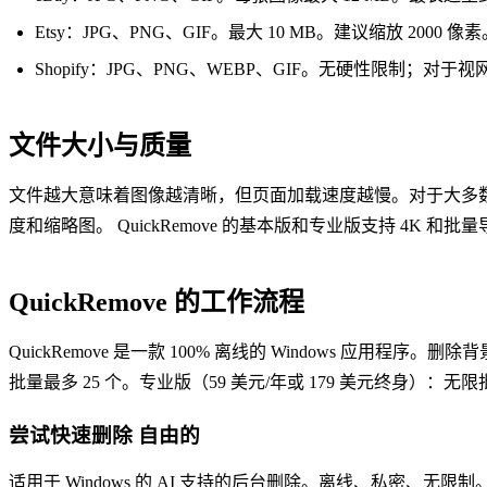
Etsy：JPG、PNG、GIF。最大 10 MB。建议缩放 2000 像
Shopify：JPG、PNG、WEBP、GIF。无硬性限制；对于
文件大小与质量
文件越大意味着图像越清晰，但页面加载速度越慢。对于大多数电子商
度和缩略图。 QuickRemove 的基本版和专业版支持 4K 和
QuickRemove 的工作流程
QuickRemove 是一款 100% 离线的 Windows 应用
批量最多 25 个。专业版（59 美元/年或 179 美元终身）：无
尝试快速删除
自由的
适用于 Windows 的 AI 支持的后台删除。离线、私密、无