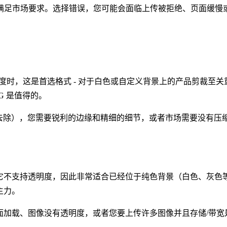
足市场要求。选择错误，您可能会面临上传被拒绝、页面缓慢或照片
时，这是首选格式 - 对于白色或自定义背景上的产品剪裁至关重要
G 是值得的。
背景去除），您需要锐利的边缘和精细的细节，或者市场需要没有
。它不支持透明度，因此非常适合已经位于纯色背景（白色、灰色等
主力。
页面加载、图像没有透明度，或者您要上传许多图像并且存储/带宽