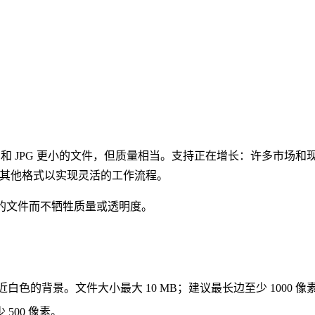
G 和 JPG 更小的文件，但质量相当。支持正在增长：许多市场
ro 支持其他格式以实现灵活的工作流程。
小的文件而不牺牲质量或透明度。
近白色的背景。文件大小最大 10 MB；建议最长边至少 1000 像
 500 像素。