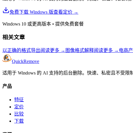
免费下载 Windows 版
查看定价
→
Windows 10 或更高版本
•
提供免费套餐
相关文章
以正确的格式导出
阅读更多
→
图像格式解释
阅读更多
→
电商产
Quick
Remove
适用于 Windows 的 AI 支持的后台删除。快速、私密且不受限
产品
特征
定价
比较
下载