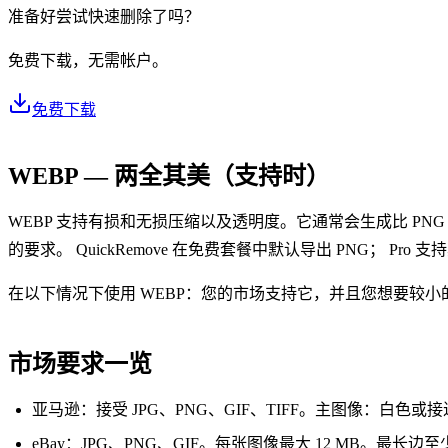
准备好尝试快速删除了吗？
免费下载，无需帐户。
免费下载
WEBP — 两全其美（支持时）
WEBP 支持有损和无损压缩以及透明度。它通常会生成比 PN
的要求。 QuickRemove 在免费套餐中默认导出 PNG； P
在以下情况下使用 WEBP：您的市场支持它，并且您想要较
市场要求一览
亚马逊：接受 JPG、PNG、GIF、TIFF。主图像：白色或接
eBay：JPG、PNG、GIF。每张图像最大 12 MB。最长边至少