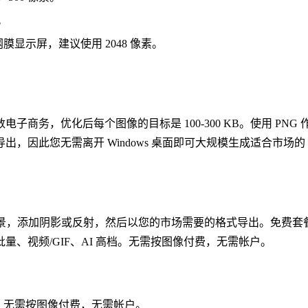
素。
视网膜显示屏，建议使用 2048 像素。
务，优化后每个图像的目标是 100-300 KB。使用 PNG
批量导出，因此您无需离开 Windows 桌面即可大规模生成适合市场的 
程序。删除背景，添加阴影或反射，然后以您的市场需要的格式导出。免费套餐：
限批量、​​视频/GIF、AI 高档。无需按图像付费，无需帐户。
限制。无需按图像付费，无需帐户。