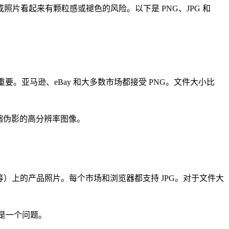
看起来有颗粒感或褪色的风险。以下是 PNG、JPG 和
。亚马逊、eBay 和大多数市场都接受 PNG。文件大小比
压缩伪影的高分辨率图像。
）上的产品照片。每个市场和浏览器都支持 JPG。对于文件大
是一个问题。