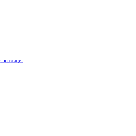
е по слици.