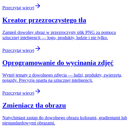
Przeczytaj więcej
Kreator przezroczystego tła
Zamień dowolny obraz w przezroczysty plik PNG za pomocą
sztucznej inteligencji — logo, produkty, ludzie i nie tylko.
Przeczytaj więcej
Oprogramowanie do wycinania zdjęć
Wytnij tematy z dowolnego zdjęcia — ludzi, produkty, zwierzęta,
pojazdy. Precyzja oparta na sztucznej inteligencji.
Przeczytaj więcej
Zmieniacz tła obrazu
Natychmiast zastąp tło dowolnego obrazu kolorami, gradientami lub
niestandardowymi obrazami.