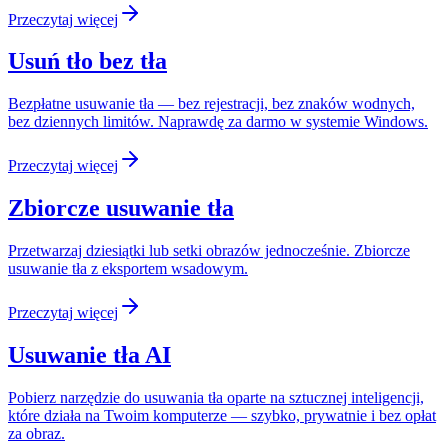
Przeczytaj więcej
Usuń tło bez tła
Bezpłatne usuwanie tła — bez rejestracji, bez znaków wodnych,
bez dziennych limitów. Naprawdę za darmo w systemie Windows.
Przeczytaj więcej
Zbiorcze usuwanie tła
Przetwarzaj dziesiątki lub setki obrazów jednocześnie. Zbiorcze
usuwanie tła z eksportem wsadowym.
Przeczytaj więcej
Usuwanie tła AI
Pobierz narzędzie do usuwania tła oparte na sztucznej inteligencji,
które działa na Twoim komputerze — szybko, prywatnie i bez opłat
za obraz.