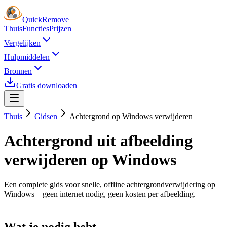
Quick
Remove
Thuis
Functies
Prijzen
Vergelijken
Hulpmiddelen
Bronnen
Gratis downloaden
Thuis
Gidsen
Achtergrond op Windows verwijderen
Achtergrond uit afbeelding
verwijderen op Windows
Een complete gids voor snelle, offline achtergrondverwijdering op
Windows – geen internet nodig, geen kosten per afbeelding.
Wat je nodig hebt