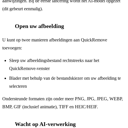
aanwijzingen. Bij de eerste lancering wordt het AI-model opgezet
(dit gebeurt eenmalig).
Open uw afbeelding
2
U kunt op twee manieren afbeeldingen aan QuickRemove
toevoegen:
Sleep uw afbeeldingsbestand rechtstreeks naar het
QuickRemove-venster
Blader met behulp van de bestandskiezer om uw afbeelding te
selecteren
Ondersteunde formaten zijn onder meer PNG, JPG, JPEG, WEBP,
BMP, GIF (inclusief animatie), TIFF en HEIC/HEIF.
Wacht op AI-verwerking
3