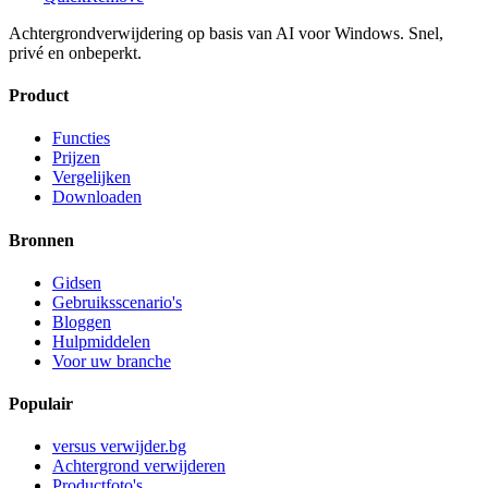
Achtergrondverwijdering op basis van AI voor Windows. Snel,
privé en onbeperkt.
Product
Functies
Prijzen
Vergelijken
Downloaden
Bronnen
Gidsen
Gebruiksscenario's
Bloggen
Hulpmiddelen
Voor uw branche
Populair
versus verwijder.bg
Achtergrond verwijderen
Productfoto's