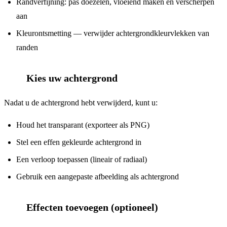
Randverfijning: pas doezelen, vloeiend maken en verscherpen
aan
Kleurontsmetting — verwijder achtergrondkleurvlekken van
randen
Kies uw achtergrond
5
Nadat u de achtergrond hebt verwijderd, kunt u:
Houd het transparant (exporteer als PNG)
Stel een effen gekleurde achtergrond in
Een verloop toepassen (lineair of radiaal)
Gebruik een aangepaste afbeelding als achtergrond
Effecten toevoegen (optioneel)
6