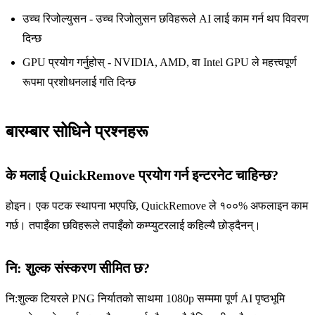
उच्च रिजोल्युसन - उच्च रिजोलुसन छविहरूले AI लाई काम गर्न थप विवरण
दिन्छ
GPU प्रयोग गर्नुहोस् - NVIDIA, AMD, वा Intel GPU ले महत्त्वपूर्ण
रूपमा प्रशोधनलाई गति दिन्छ
बारम्बार सोधिने प्रश्नहरू
के मलाई QuickRemove प्रयोग गर्न इन्टरनेट चाहिन्छ?
होइन। एक पटक स्थापना भएपछि, QuickRemove ले १००% अफलाइन काम
गर्छ। तपाइँका छविहरूले तपाइँको कम्प्युटरलाई कहिल्यै छोड्दैनन्।
नि: शुल्क संस्करण सीमित छ?
नि:शुल्क टियरले PNG निर्यातको साथमा 1080p सम्ममा पूर्ण AI पृष्ठभूमि