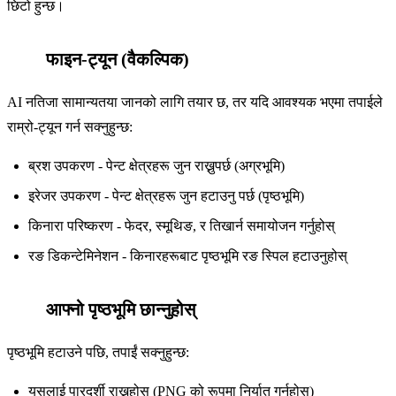
छिटो हुन्छ।
फाइन-ट्यून (वैकल्पिक)
4
AI नतिजा सामान्यतया जानको लागि तयार छ, तर यदि आवश्यक भएमा तपाईले
राम्रो-ट्यून गर्न सक्नुहुन्छ:
ब्रश उपकरण - पेन्ट क्षेत्रहरू जुन राख्नुपर्छ (अग्रभूमि)
इरेजर उपकरण - पेन्ट क्षेत्रहरू जुन हटाउनु पर्छ (पृष्ठभूमि)
किनारा परिष्करण - फेदर, स्मूथिङ, र तिखार्न समायोजन गर्नुहोस्
रङ डिकन्टेमिनेशन - किनारहरूबाट पृष्ठभूमि रङ स्पिल हटाउनुहोस्
आफ्नो पृष्ठभूमि छान्नुहोस्
5
पृष्ठभूमि हटाउने पछि, तपाईं सक्नुहुन्छ:
यसलाई पारदर्शी राख्नुहोस् (PNG को रूपमा निर्यात गर्नुहोस्)