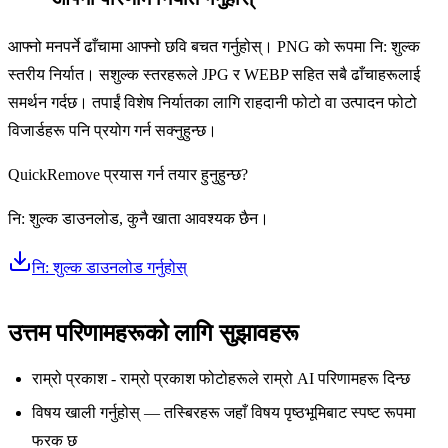
7
आफ्नो मनपर्ने ढाँचामा आफ्नो छवि बचत गर्नुहोस्। PNG को रूपमा नि: शुल्क
स्तरीय निर्यात। सशुल्क स्तरहरूले JPG र WEBP सहित सबै ढाँचाहरूलाई
समर्थन गर्दछ। तपाईं विशेष निर्यातका लागि राहदानी फोटो वा उत्पादन फोटो
विजार्डहरू पनि प्रयोग गर्न सक्नुहुन्छ।
QuickRemove प्रयास गर्न तयार हुनुहुन्छ?
नि: शुल्क डाउनलोड, कुनै खाता आवश्यक छैन।
नि: शुल्क डाउनलोड गर्नुहोस्
उत्तम परिणामहरूको लागि सुझावहरू
राम्रो प्रकाश - राम्रो प्रकाश फोटोहरूले राम्रो AI परिणामहरू दिन्छ
विषय खाली गर्नुहोस् — तस्बिरहरू जहाँ विषय पृष्ठभूमिबाट स्पष्ट रूपमा
फरक छ