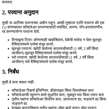
करतात.
2. परवाना अनुदान
तुम्ही या अटींच्या पालनाच्या अधीन राहून, आम्ही तुम्हाला प्रति परवाना की एक
(1) संगणकावर सॉफ्टवेअर वापरण्यासाठी मर्यादित, अनन्य, नॉन-हस्तांतरणीय,
रद्द करण्यायोग्य परवाना देतो.
विनामूल्य टियर: कोणत्याही खर्चाशिवाय, वेळेची मर्यादा न घेता मूलभूत
वैशिष्ट्यांमध्ये प्रवेश मंजूर करते.
मूलभूत परवाना: खरेदी केलेल्या कालावधीसाठी (1 वर्ष, 2 वर्षे किंवा
आजीवन) मूलभूत वैशिष्ट्यांमध्ये प्रवेश मंजूर करते.
प्रो परवाना: खरेदी केलेल्या कालावधीसाठी (1 वर्ष, 2 वर्षे किंवा
आजीवन) सर्व वैशिष्ट्यांमध्ये प्रवेश मंजूर करते.
3. निर्बंध
तुम्ही हे करू शकत नाही:
सॉफ्टवेअर रिव्हर्स इंजिनियर, डीकंपाइल किंवा डिससेम्बल करा
सॉफ्टवेअरची व्युत्पन्न कामे सुधारित करा, जुळवून घ्या किंवा तयार करा
तृतीय पक्षांना सॉफ्टवेअर वितरित करा, उपपरवाना द्या, भाड्याने द्या किंवा
भाड्याने द्या
वेगळ्या कराराशिवाय तृतीय पक्षांना (सेवा ब्युरो वापर) सेवा प्रदान