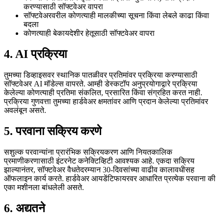
करण्यासाठी सॉफ्टवेअर वापरा
सॉफ्टवेअरवरील कोणत्याही मालकीच्या सूचना किंवा लेबले काढा किंवा
बदला
कोणत्याही बेकायदेशीर हेतूसाठी सॉफ्टवेअर वापरा
4. AI प्रक्रिया
तुमच्या डिव्हाइसवर स्थानिक पातळीवर प्रतिमांवर प्रक्रिया करण्यासाठी
सॉफ्टवेअर AI मॉडेल्स वापरते. आम्ही डेस्कटॉप अनुप्रयोगाद्वारे प्रक्रिया
केलेल्या कोणत्याही प्रतिमा संकलित, प्रसारित किंवा संग्रहित करत नाही.
प्रक्रिया गुणवत्ता तुमच्या हार्डवेअर क्षमतांवर आणि प्रदान केलेल्या प्रतिमांवर
अवलंबून असते.
5. परवाना सक्रिय करणे
सशुल्क परवान्यांना प्रारंभिक सक्रियकरण आणि नियतकालिक
प्रमाणीकरणासाठी इंटरनेट कनेक्टिव्हिटी आवश्यक आहे. एकदा सक्रिय
झाल्यानंतर, सॉफ्टवेअर वैधतेदरम्यान 30-दिवसांच्या वाढीव कालावधीसह
ऑफलाइन कार्य करते. हार्डवेअर आयडेंटिफायरवर आधारित प्रत्येक परवाना की
एका मशीनला बांधलेली असते.
6. अद्यतने