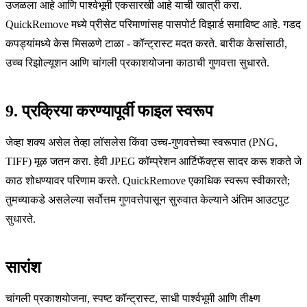
उजळला आहे आणि पार्श्वभूमी एकसारखी आहे याची खात्री करा.
QuickRemove मध्ये प्रीसेट परिमाणांसह पासपोर्ट विझार्ड समाविष्ट आहे. गडद
कपड्यांमध्ये केस मिसळणे टाळा - कॉन्ट्रास्ट मदत करते. बारीक केसांसाठी,
उच्च रिझोल्यूशन आणि चांगली प्रकाशयोजना काठाची गुणवत्ता सुधारते.
9. प्रक्रिया करण्यापूर्वी फाइल स्वरूप
जेव्हा शक्य असेल तेव्हा लॉसलेस किंवा उच्च-गुणवत्तेच्या स्वरूपात (PNG,
TIFF) मूळ जतन करा. हेवी JPEG कॉम्प्रेशन आर्टिफॅक्ट्स सादर करू शकते जे
काठ शोधण्यावर परिणाम करते. QuickRemove एकाधिक स्वरूप स्वीकारते;
तुमच्याकडे असलेल्या सर्वोत्तम गुणवत्तेपासून सुरुवात केल्याने अंतिम आउटपुट
सुधारते.
सारांश
चांगली प्रकाशयोजना, स्पष्ट कॉन्ट्रास्ट, साधी पार्श्वभूमी आणि तीक्ष्ण