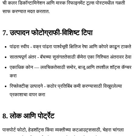
ची कलर डिकॉन्टामिनेशन आणि मास्क रिफाइनमेंट टूल्स पोस्टमधील गळती
साफ करण्यात मदत करतात.
7. उत्पादन फोटोग्राफी-विशिष्ट टिपा
पांढरा स्वीप - वक्र पांढरा पार्श्वभूमी क्षितिज रेषा आणि कोपरे काढून टाकते
सातत्यपूर्ण अंतर - बॅचच्या सुसंगततेसाठी कॅमेरा एका निश्चित अंतरावर ठेवा
एकाधिक कोन — लवचिकतेसाठी समोर, बाजू आणि तपशील शॉट्स कॅप्चर
करा
रिफ्लेक्टीव्ह उत्पादने - कठोर प्रतिबिंब कमी करण्यासाठी विखुरलेल्या
प्रकाशाचा वापर करा
8. लोक आणि पोर्ट्रेट
पासपोर्ट फोटो, हेडशॉट्स किंवा व्यक्तीच्या कटआउट्ससाठी, चेहरा चांगला