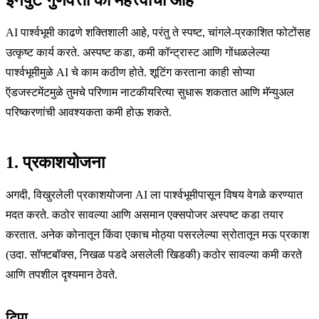
AI पार्श्वभूमी काढणे शक्तिशाली आहे, परंतु ते स्पष्ट, चांगले-प्रकाशित फोटोंसह
उत्कृष्ट कार्य करते. अस्पष्ट कडा, कमी कॉन्ट्रास्ट आणि गोंधळलेल्या
पार्श्वभूमीमुळे AI चे काम कठीण होते. शूटिंग करताना काही सोप्या
ऍडजस्टमेंटमुळे तुमचे परिणाम नाटकीयरित्या सुधारू शकतात आणि मॅन्युअल
परिष्करणांची आवश्यकता कमी होऊ शकते.
1. प्रकाशयोजना
अगदी, विखुरलेली प्रकाशयोजना AI ला पार्श्वभूमीपासून विषय वेगळे करण्यात
मदत करते. कठोर सावल्या आणि असमान एक्सपोजर अस्पष्ट कडा तयार
करतात. अनेक कोनातून किंवा एकाच मोठ्या पसरलेल्या स्रोतातून मऊ प्रकाश
(उदा. सॉफ्टबॉक्स, निखळ पडदे असलेली खिडकी) कठोर सावल्या कमी करते
आणि तपशील दृश्यमान ठेवते.
टिपा