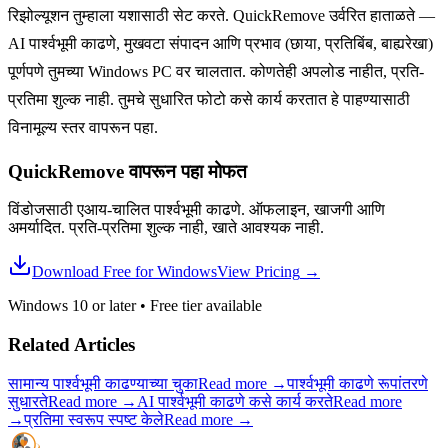
रिझोल्यूशन तुम्हाला यशासाठी सेट करते. QuickRemove उर्वरित हाताळते —
AI पार्श्वभूमी काढणे, मुखवटा संपादन आणि प्रभाव (छाया, प्रतिबिंब, बाह्यरेखा)
पूर्णपणे तुमच्या Windows PC वर चालतात. कोणतेही अपलोड नाहीत, प्रति-
प्रतिमा शुल्क नाही. तुमचे सुधारित फोटो कसे कार्य करतात हे पाहण्यासाठी
विनामूल्य स्तर वापरून पहा.
QuickRemove वापरून पहा
मोफत
विंडोजसाठी एआय-चालित पार्श्वभूमी काढणे. ऑफलाइन, खाजगी आणि
अमर्यादित. प्रति-प्रतिमा शुल्क नाही, खाते आवश्यक नाही.
Download Free for Windows
View Pricing
→
Windows 10 or later
•
Free tier available
Related Articles
सामान्य पार्श्वभूमी काढण्याच्या चुका
Read more
→
पार्श्वभूमी काढणे रूपांतरणे
सुधारते
Read more
→
AI पार्श्वभूमी काढणे कसे कार्य करते
Read more
→
प्रतिमा स्वरूप स्पष्ट केले
Read more
→