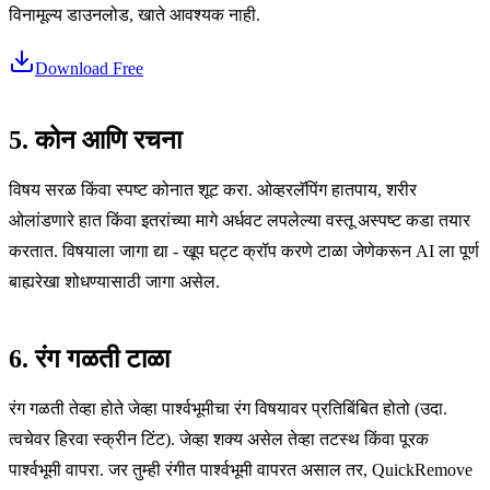
विनामूल्य डाउनलोड, खाते आवश्यक नाही.
Download Free
5. कोन आणि रचना
विषय सरळ किंवा स्पष्ट कोनात शूट करा. ओव्हरलॅपिंग हातपाय, शरीर
ओलांडणारे हात किंवा इतरांच्या मागे अर्धवट लपलेल्या वस्तू अस्पष्ट कडा तयार
करतात. विषयाला जागा द्या - खूप घट्ट क्रॉप करणे टाळा जेणेकरून AI ला पूर्ण
बाह्यरेखा शोधण्यासाठी जागा असेल.
6. रंग गळती टाळा
रंग गळती तेव्हा होते जेव्हा पार्श्वभूमीचा रंग विषयावर प्रतिबिंबित होतो (उदा.
त्वचेवर हिरवा स्क्रीन टिंट). जेव्हा शक्य असेल तेव्हा तटस्थ किंवा पूरक
पार्श्वभूमी वापरा. जर तुम्ही रंगीत पार्श्वभूमी वापरत असाल तर, QuickRemove