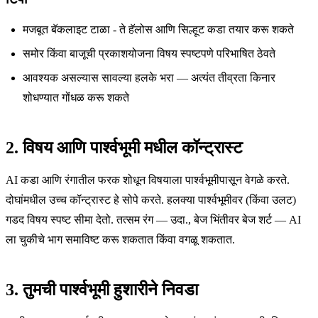
मजबूत बॅकलाइट टाळा - ते हॅलोस आणि सिल्हूट कडा तयार करू शकते
समोर किंवा बाजूची प्रकाशयोजना विषय स्पष्टपणे परिभाषित ठेवते
आवश्यक असल्यास सावल्या हलके भरा — अत्यंत तीव्रता किनार
शोधण्यात गोंधळ करू शकते
2. विषय आणि पार्श्वभूमी मधील कॉन्ट्रास्ट
AI कडा आणि रंगातील फरक शोधून विषयाला पार्श्वभूमीपासून वेगळे करते.
दोघांमधील उच्च कॉन्ट्रास्ट हे सोपे करते. हलक्या पार्श्वभूमीवर (किंवा उलट)
गडद विषय स्पष्ट सीमा देतो. तत्सम रंग — उदा., बेज भिंतीवर बेज शर्ट — AI
ला चुकीचे भाग समाविष्ट करू शकतात किंवा वगळू शकतात.
3. तुमची पार्श्वभूमी हुशारीने निवडा