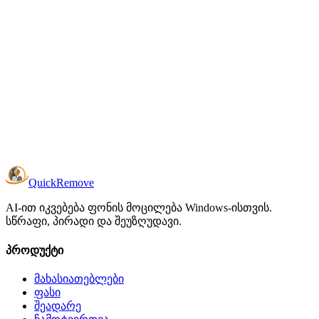
Image Adjustments
Fine-tune brightness, contrast, and saturation directly in
QuickRemove before export.
Brightness adjustment
Contrast adjustment
Saturation adjustment
Per-image overrides in batch mode
Quick
Remove
AI-ით იკვებება ფონის მოცილება Windows-ისთვის.
სწრაფი, პირადი და შეუზღუდავი.
პროდუქტი
მახასიათებლები
ფასი
შეადარე