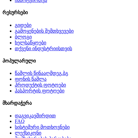
ჩამოტვირთვა
რესურსები
გიდები
გამოყენების შემთხვევები
ბლოგი
ხელსაწყოები
თქვენი ინდუსტრიისთვის
პოპულარული
წაშლის წინააღმდეგ.ბგ
ფონის წაშლა
პროდუქტის ფოტოები
პასპორტის ფოტოები
მხარდაჭერა
დაგვიკავშირდით
FAQ
სისტემური მოთხოვნები
ლექსიკონი