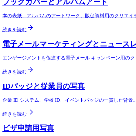
ブックカバーとアルバムアート
本の表紙、アルバムのアートワーク、販促資料用のクリエイ
続きを読む
電子メールマーケティングとニュース
エンゲージメントを促進する電子メール キャンペーン用の
続きを読む
IDバッジと従業員の写真
企業 ID システム、学校 ID、イベントバッジの一貫した背景
続きを読む
ビザ申請用写真