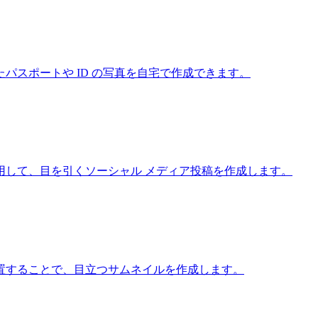
パスポートや ID の写真を自宅で作成できます。
用して、目を引くソーシャル メディア投稿を作成します。
置することで、目立つサムネイルを作成します。