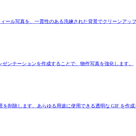
プロフィール写真を、一貫性のある洗練された背景でクリーンアッ
レゼンテーションを作成することで、物件写真を強化します。
景を削除します。あらゆる用途に使用できる透明な GIF を作