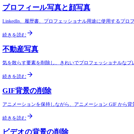
プロフィール写真と顔写真
LinkedIn、履歴書、プロフェッショナル用途に使用する
続きを読む
不動産写真
気を散らす要素を削除し、きれいでプロフェッショナルなプ
続きを読む
GIF背景の削除
アニメーションを保持しながら、アニメーション GIF から背
続きを読む
ビデオの背景の削除