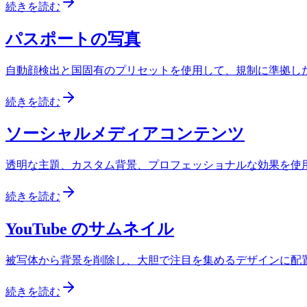
続きを読む
パスポートの写真
自動顔検出と国固有のプリセットを使用して、規制に準拠した
続きを読む
ソーシャルメディアコンテンツ
透明な主題、カスタム背景、プロフェッショナルな効果を使
続きを読む
YouTube のサムネイル
被写体から背景を削除し、大胆で注目を集めるデザインに配
続きを読む