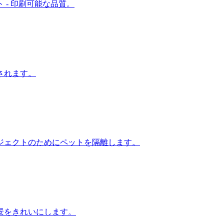
- 印刷可能な品質。
されます。
ジェクトのためにペットを隔離します。
景をきれいにします。