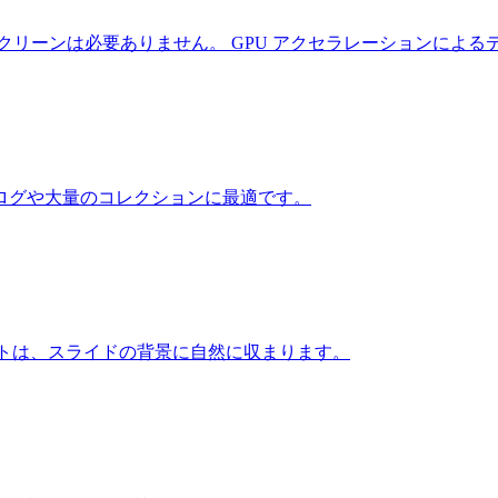
 スクリーンは必要ありません。 GPU アクセラレーションによ
ログや大量のコレクションに最適です。
なカットアウトは、スライドの背景に自然に収まります。