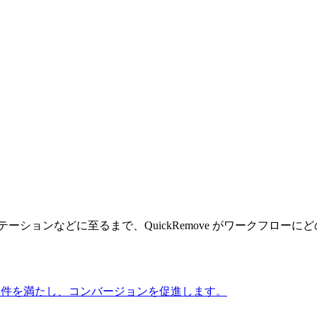
ションなどに至るまで、QuickRemove がワークフロー
。市場の要件を満たし、コンバージョンを促進します。