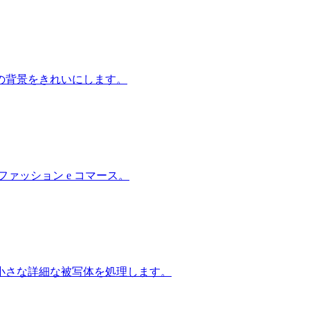
の背景をきれいにします。
ァッション e コマース。
小さな詳細な被写体を処理します。