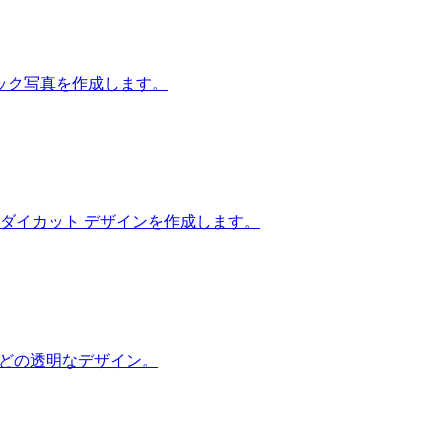
ック写真を作成します。
、ダイカット デザインを作成します。
などの透明なデザイン。