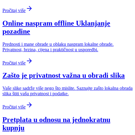
Pročitaj više
Online naspram offline Uklanjanje
pozadine
Prednosti i mane obrade u oblaku naspram lokalne obrade.
Privatnost, brzina, cijena i praktičnost u usporedbi.
Pročitaj više
Zašto je privatnost važna u obradi slika
Vaše slike sadrže više nego što mislite. Saznajte zašto lokalna obrada
slika štiti vašu privatnost i podatke.
Pročitaj više
Pretplata u odnosu na jednokratnu
kupnju