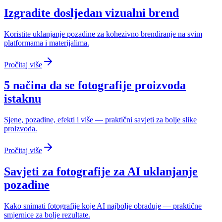
Izgradite dosljedan vizualni brend
Koristite uklanjanje pozadine za kohezivno brendiranje na svim
platformama i materijalima.
Pročitaj više
5 načina da se fotografije proizvoda
istaknu
Sjene, pozadine, efekti i više — praktični savjeti za bolje slike
proizvoda.
Pročitaj više
Savjeti za fotografije za AI uklanjanje
pozadine
Kako snimati fotografije koje AI najbolje obrađuje — praktične
smjernice za bolje rezultate.