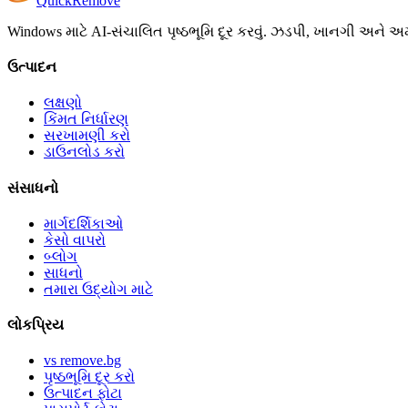
Quick
Remove
Windows માટે AI-સંચાલિત પૃષ્ઠભૂમિ દૂર કરવું. ઝડપી, ખાનગી અને અમ
ઉત્પાદન
લક્ષણો
કિંમત નિર્ધારણ
સરખામણી કરો
ડાઉનલોડ કરો
સંસાધનો
માર્ગદર્શિકાઓ
કેસો વાપરો
બ્લોગ
સાધનો
તમારા ઉદ્યોગ માટે
લોકપ્રિય
vs remove.bg
પૃષ્ઠભૂમિ દૂર કરો
ઉત્પાદન ફોટા