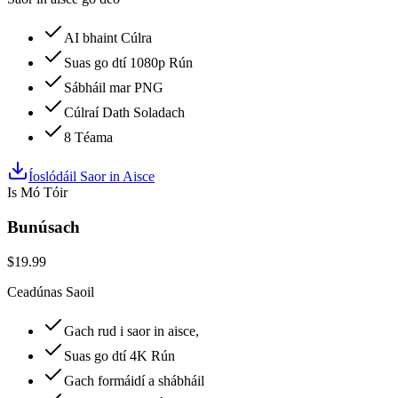
AI bhaint Cúlra
Suas go dtí 1080p Rún
Sábháil mar PNG
Cúlraí Dath Soladach
8 Téama
Íoslódáil Saor in Aisce
Is Mó Tóir
Bunúsach
$
19.99
Ceadúnas Saoil
Gach rud i saor in aisce,
Suas go dtí 4K Rún
Gach formáidí a shábháil