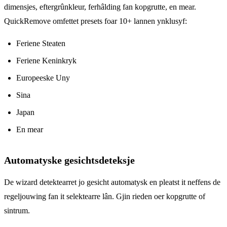
dimensjes, eftergrûnkleur, ferhâlding fan kopgrutte, en mear.
QuickRemove omfettet presets foar 10+ lannen ynklusyf:
Feriene Steaten
Feriene Keninkryk
Europeeske Uny
Sina
Japan
En mear
Automatyske gesichtsdeteksje
De wizard detektearret jo gesicht automatysk en pleatst it neffens de
regeljouwing fan it selektearre lân. Gjin rieden oer kopgrutte of
sintrum.