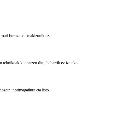
troari buruzko asmakizunik ez.
n teknikoak kudeatzen ditu, beharrik ez izateko.
zein inprimagailura eta listo.