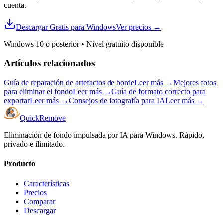
cuenta.
Descargar Gratis para Windows
Ver precios
→
Windows 10 o posterior
•
Nivel gratuito disponible
Artículos relacionados
Guía de reparación de artefactos de borde
Leer más
→
Mejores fotos
para eliminar el fondo
Leer más
→
Guía de formato correcto para
exportar
Leer más
→
Consejos de fotografía para IA
Leer más
→
Quick
Remove
Eliminación de fondo impulsada por IA para Windows. Rápido,
privado e ilimitado.
Producto
Características
Precios
Comparar
Descargar