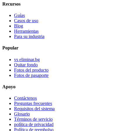
Recursos
Guías
Casos de uso
Blog
Herramientas
Para su industria
Popular
vs eliminar.bg
Quitar fondo
Fotos del producto
Fotos de pasaporte
Apoyo
Contáctenos
Preguntas frecuentes
Requisitos del sistema
Glosario
Términos de servicio
política de privacidad
Política de reembolso