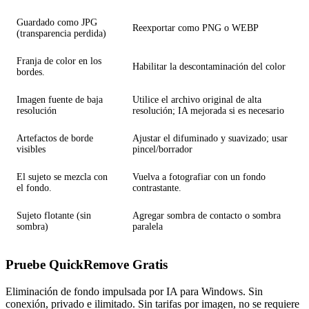
Guardado como JPG
Reexportar como PNG o WEBP
(transparencia perdida)
Franja de color en los
Habilitar la descontaminación del color
bordes.
Imagen fuente de baja
Utilice el archivo original de alta
resolución
resolución; IA mejorada si es necesario
Artefactos de borde
Ajustar el difuminado y suavizado; usar
visibles
pincel/borrador
El sujeto se mezcla con
Vuelva a fotografiar con un fondo
el fondo.
contrastante.
Sujeto flotante (sin
Agregar sombra de contacto o sombra
sombra)
paralela
Pruebe QuickRemove
Gratis
Eliminación de fondo impulsada por IA para Windows. Sin
conexión, privado e ilimitado. Sin tarifas por imagen, no se requiere