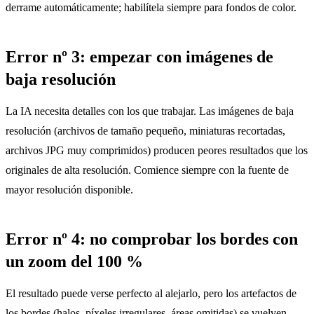
derrame automáticamente; habilítela siempre para fondos de color.
Error nº 3: empezar con imágenes de
baja resolución
La IA necesita detalles con los que trabajar. Las imágenes de baja
resolución (archivos de tamaño pequeño, miniaturas recortadas,
archivos JPG muy comprimidos) producen peores resultados que los
originales de alta resolución. Comience siempre con la fuente de
mayor resolución disponible.
Error nº 4: no comprobar los bordes con
un zoom del 100 %
El resultado puede verse perfecto al alejarlo, pero los artefactos de
los bordes (halos, píxeles irregulares, áreas omitidas) se vuelven