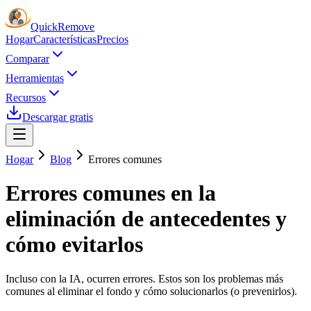
Quick
Remove
Hogar
Características
Precios
Comparar
Herramientas
Recursos
Descargar gratis
Hogar
Blog
Errores comunes
Errores comunes en la
eliminación de antecedentes y
cómo evitarlos
Incluso con la IA, ocurren errores. Estos son los problemas más
comunes al eliminar el fondo y cómo solucionarlos (o prevenirlos).