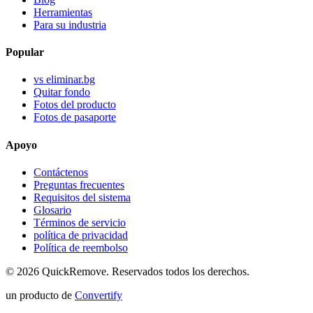
Herramientas
Para su industria
Popular
vs eliminar.bg
Quitar fondo
Fotos del producto
Fotos de pasaporte
Apoyo
Contáctenos
Preguntas frecuentes
Requisitos del sistema
Glosario
Términos de servicio
política de privacidad
Política de reembolso
©
2026
QuickRemove.
Reservados todos los derechos.
un producto de
Convertify