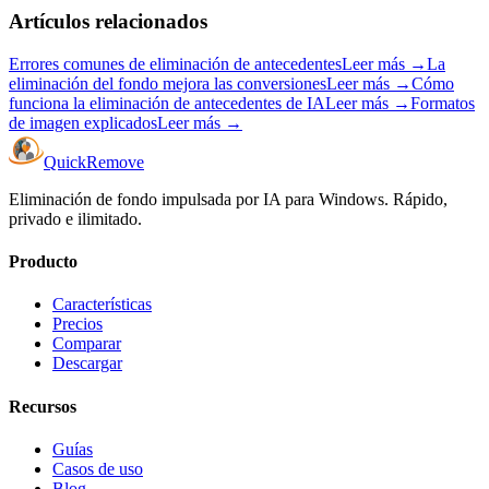
Artículos relacionados
Errores comunes de eliminación de antecedentes
Leer más
→
La
eliminación del fondo mejora las conversiones
Leer más
→
Cómo
funciona la eliminación de antecedentes de IA
Leer más
→
Formatos
de imagen explicados
Leer más
→
Quick
Remove
Eliminación de fondo impulsada por IA para Windows. Rápido,
privado e ilimitado.
Producto
Características
Precios
Comparar
Descargar
Recursos
Guías
Casos de uso
Blog