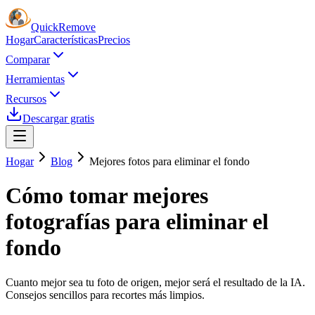
Quick
Remove
Hogar
Características
Precios
Comparar
Herramientas
Recursos
Descargar gratis
Hogar
Blog
Mejores fotos para eliminar el fondo
Cómo tomar mejores
fotografías para eliminar el
fondo
Cuanto mejor sea tu foto de origen, mejor será el resultado de la IA.
Consejos sencillos para recortes más limpios.