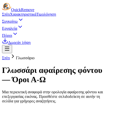
Quick
Remove
Σπίτι
Χαρακτηριστικά
Τιμολόγηση
Συγκρίνω
Εργαλεία
Πόροι
Δωρεάν λήψη
Σπίτι
Γλωσσάριο
Γλωσσάρι αφαίρεσης φόντου
— Όροι Α-Ω
Μια περιεκτική αναφορά στην ορολογία αφαίρεσης φόντου και
επεξεργασίας εικόνας. Προσθέστε σελιδοδείκτη σε αυτήν τη
σελίδα για γρήγορες αναζητήσεις.