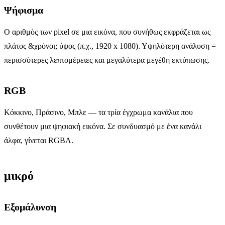
Ψήφισμα
Ο αριθμός των pixel σε μια εικόνα, που συνήθως εκφράζεται ως
πλάτος &χρόνοι; ύψος (π.χ., 1920 x 1080). Υψηλότερη ανάλυση =
περισσότερες λεπτομέρειες και μεγαλύτερα μεγέθη εκτύπωσης.
RGB
Κόκκινο, Πράσινο, Μπλε — τα τρία έγχρωμα κανάλια που
συνθέτουν μια ψηφιακή εικόνα. Σε συνδυασμό με ένα κανάλι
άλφα, γίνεται RGBA.
μικρό
Εξομάλυνση