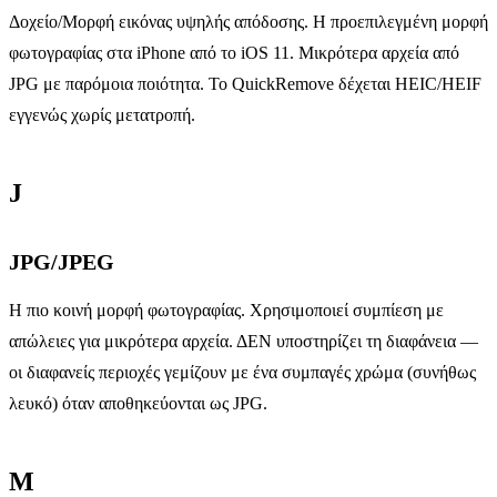
Δοχείο/Μορφή εικόνας υψηλής απόδοσης. Η προεπιλεγμένη μορφή
φωτογραφίας στα iPhone από το iOS 11. Μικρότερα αρχεία από
JPG με παρόμοια ποιότητα. Το QuickRemove δέχεται HEIC/HEIF
εγγενώς χωρίς μετατροπή.
J
JPG/JPEG
Η πιο κοινή μορφή φωτογραφίας. Χρησιμοποιεί συμπίεση με
απώλειες για μικρότερα αρχεία. ΔΕΝ υποστηρίζει τη διαφάνεια —
οι διαφανείς περιοχές γεμίζουν με ένα συμπαγές χρώμα (συνήθως
λευκό) όταν αποθηκεύονται ως JPG.
Μ