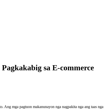
a Pagkakabig sa E-commerce
rato. Ang mga pagtuon makanunayon nga nagpakita nga ang taas nga