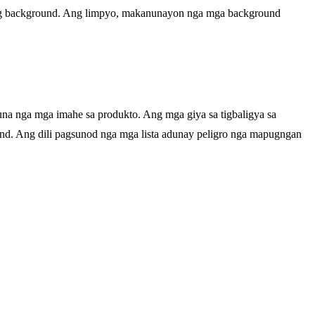
 ang background. Ang limpyo, makanunayon nga mga background
a nga mga imahe sa produkto. Ang mga giya sa tigbaligya sa
. Ang dili pagsunod nga mga lista adunay peligro nga mapugngan