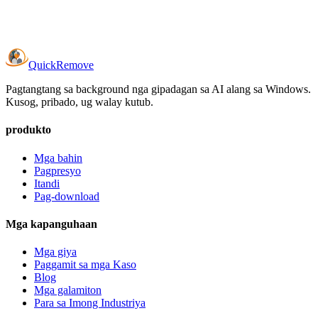
Quick
Remove
Pagtangtang sa background nga gipadagan sa AI alang sa Windows.
Kusog, pribado, ug walay kutub.
produkto
Mga bahin
Pagpresyo
Itandi
Pag-download
Mga kapanguhaan
Mga giya
Paggamit sa mga Kaso
Blog
Mga galamiton
Para sa Imong Industriya