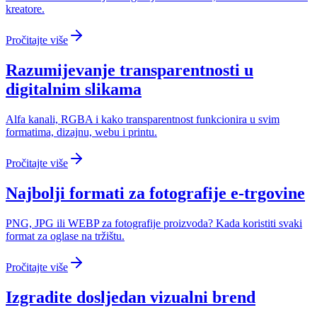
kreatore.
Pročitajte više
Razumijevanje transparentnosti u
digitalnim slikama
Alfa kanali, RGBA i kako transparentnost funkcionira u svim
formatima, dizajnu, webu i printu.
Pročitajte više
Najbolji formati za fotografije e-trgovine
PNG, JPG ili WEBP za fotografije proizvoda? Kada koristiti svaki
format za oglase na tržištu.
Pročitajte više
Izgradite dosljedan vizualni brend