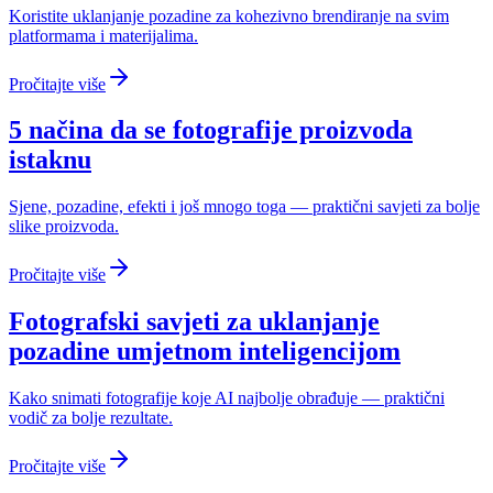
Koristite uklanjanje pozadine za kohezivno brendiranje na svim
platformama i materijalima.
Pročitajte više
5 načina da se fotografije proizvoda
istaknu
Sjene, pozadine, efekti i još mnogo toga — praktični savjeti za bolje
slike proizvoda.
Pročitajte više
Fotografski savjeti za uklanjanje
pozadine umjetnom inteligencijom
Kako snimati fotografije koje AI najbolje obrađuje — praktični
vodič za bolje rezultate.
Pročitajte više