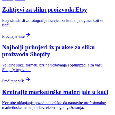
Zahtjevi za sliku proizvoda Etsy
Etsy standardi za fotografije i savjeti za kreiranje oglasa koji se
ističu.
Pročitajte više
Najbolji primjeri iz prakse za sliku
proizvoda Shopify
Veličine slika, formati, brzina učitavanja i optimizacija za vašu
Shopify trgovinu.
Pročitajte više
Kreirajte marketinške materijale u kući
Koristite uklanjanje pozadine i efekte da napravite profesionalne
marketinške materijale bez eksternog angažovanja.