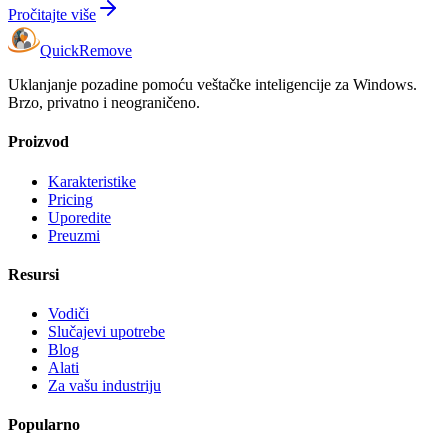
Pročitajte više
Quick
Remove
Uklanjanje pozadine pomoću veštačke inteligencije za Windows.
Brzo, privatno i neograničeno.
Proizvod
Karakteristike
Pricing
Uporedite
Preuzmi
Resursi
Vodiči
Slučajevi upotrebe
Blog
Alati
Za vašu industriju
Popularno