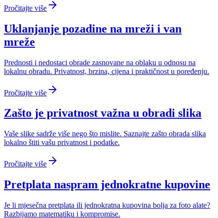
Pročitajte više
Uklanjanje pozadine na mreži i van
mreže
Prednosti i nedostaci obrade zasnovane na oblaku u odnosu na
lokalnu obradu. Privatnost, brzina, cijena i praktičnost u poređenju.
Pročitajte više
Zašto je privatnost važna u obradi slika
Vaše slike sadrže više nego što mislite. Saznajte zašto obrada slika
lokalno štiti vašu privatnost i podatke.
Pročitajte više
Pretplata naspram jednokratne kupovine
Je li mjesečna pretplata ili jednokratna kupovina bolja za foto alate?
Razbijamo matematiku i kompromise.