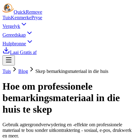
Quick
Remove
Tuis
Kenmerke
Pryse
Vergelyk
Gereedskap
Hulpbronne
Laai Gratis af
Tuis
Blog
Skep bemarkingsmateriaal in die huis
Hoe om professionele
bemarkingsmateriaal in die
huis te skep
Gebruik agtergrondverwydering en -effekte om professionele
materiaal te bou sonder uitkontraktering - sosiaal, e-pos, drukwerk
en meer.