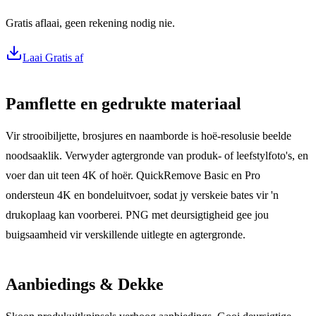
Gratis aflaai, geen rekening nodig nie.
Laai Gratis af
Pamflette en gedrukte materiaal
Vir strooibiljette, brosjures en naamborde is hoë-resolusie beelde
noodsaaklik. Verwyder agtergronde van produk- of leefstylfoto's, en
voer dan uit teen 4K of hoër. QuickRemove Basic en Pro
ondersteun 4K en bondeluitvoer, sodat jy verskeie bates vir 'n
drukoplaag kan voorberei. PNG met deursigtigheid gee jou
buigsaamheid vir verskillende uitlegte en agtergronde.
Aanbiedings & Dekke