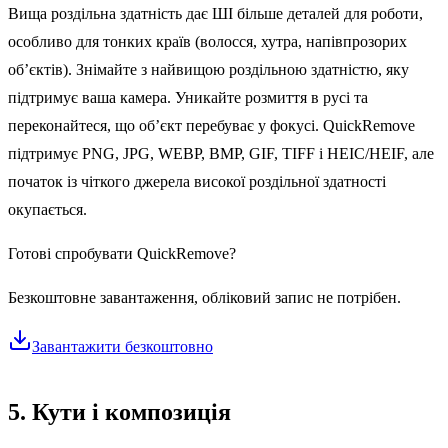
Вища роздільна здатність дає ШІ більше деталей для роботи,
особливо для тонких країв (волосся, хутра, напівпрозорих
об’єктів). Знімайте з найвищою роздільною здатністю, яку
підтримує ваша камера. Уникайте розмиття в русі та
переконайтеся, що об’єкт перебуває у фокусі. QuickRemove
підтримує PNG, JPG, WEBP, BMP, GIF, TIFF і HEIC/HEIF, але
початок із чіткого джерела високої роздільної здатності
окупається.
Готові спробувати QuickRemove?
Безкоштовне завантаження, обліковий запис не потрібен.
Завантажити безкоштовно
5. Кути і композиція