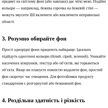
предмет на світлому фоні (або навпаки) дає чіткі межі. Подібні
кольори — наприклад, бежева сорочка на бежевій стіні —
можуть змусити ШІ включити або виключити неправильні
області.
3. Розумно обирайте фон
Прості однорідні фони працюють найкраще. Ідеально
підійдуть однотонні кольори (білий, сірий, зелений). Уникайте
насичених візерунків, текстур або об’єктів, які торкаються
об’єкта. Якщо ви плануєте повністю видалити фон, простий
фон скорочує час очищення. Для фотозйомки продукту
стандартним є розгорнутий або безшовний фон.
4. Роздільна здатність і різкість