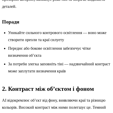
деталей.
Поради
Уникайте сильного контрового освітлення — воно може
створити ореоли та краї силуету
Переднє або бокове освітлення забезпечує чітке
визначення об’єкта
За потреби злегка заповніть тіні — надзвичайний контраст
може заплутати визначення країв
2. Контраст між об’єктом і фоном
AI відокремлює об’єкт від фону, виявляючи краї та різницю
кольорів. Високий контраст між ними полегшує це. Темний