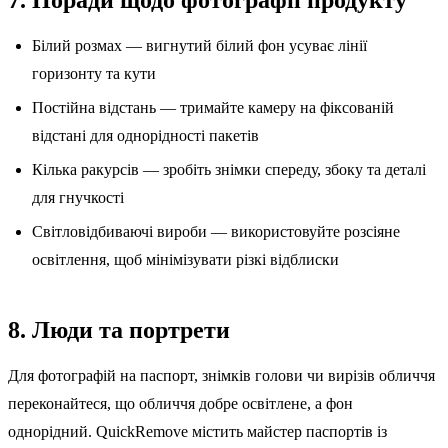
Білий розмах — вигнутий білий фон усуває лінії
горизонту та кути
Постійна відстань — тримайте камеру на фіксованій
відстані для однорідності пакетів
Кілька ракурсів — зробіть знімки спереду, збоку та деталі
для гнучкості
Світловідбиваючі вироби — використовуйте розсіяне
освітлення, щоб мінімізувати різкі відблиски
8. Люди та портрети
Для фотографій на паспорт, знімків голови чи вирізів обличчя
переконайтеся, що обличчя добре освітлене, а фон
однорідний. QuickRemove містить майстер паспортів із