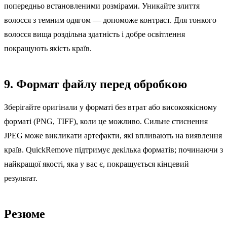
попередньо встановленими розмірами. Уникайте злиття
волосся з темним одягом — допоможе контраст. Для тонкого
волосся вища роздільна здатність і добре освітлення
покращують якість країв.
9. Формат файлу перед обробкою
Зберігайте оригінали у форматі без втрат або високоякісному
форматі (PNG, TIFF), коли це можливо. Сильне стиснення
JPEG може викликати артефакти, які впливають на виявлення
країв. QuickRemove підтримує декілька форматів; починаючи з
найкращої якості, яка у вас є, покращується кінцевий
результат.
Резюме