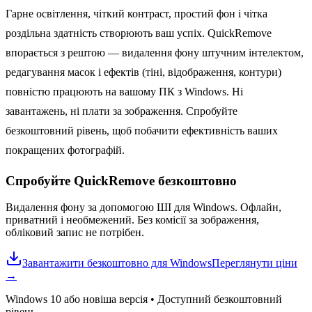
Гарне освітлення, чіткий контраст, простий фон і чітка
роздільна здатність створюють ваш успіх. QuickRemove
впорається з рештою — видалення фону штучним інтелектом,
редагування масок і ефектів (тіні, відображення, контури)
повністю працюють на вашому ПК з Windows. Ні
завантажень, ні плати за зображення. Спробуйте
безкоштовний рівень, щоб побачити ефективність ваших
покращених фотографій.
Спробуйте QuickRemove
безкоштовно
Видалення фону за допомогою ШІ для Windows. Офлайн,
приватний і необмежений. Без комісії за зображення,
обліковий запис не потрібен.
Завантажити безкоштовно для Windows
Переглянути ціни
→
Windows 10 або новіша версія
•
Доступний безкоштовний
рівень