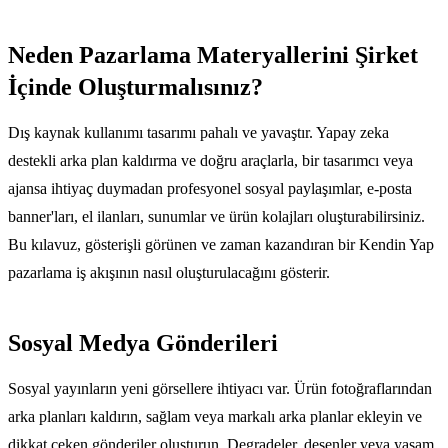
Neden Pazarlama Materyallerini Şirket
İçinde Oluşturmalısınız?
Dış kaynak kullanımı tasarımı pahalı ve yavaştır. Yapay zeka
destekli arka plan kaldırma ve doğru araçlarla, bir tasarımcı veya
ajansa ihtiyaç duymadan profesyonel sosyal paylaşımlar, e-posta
banner'ları, el ilanları, sunumlar ve ürün kolajları oluşturabilirsiniz.
Bu kılavuz, gösterişli görünen ve zaman kazandıran bir Kendin Yap
pazarlama iş akışının nasıl oluşturulacağını gösterir.
Sosyal Medya Gönderileri
Sosyal yayınların yeni görsellere ihtiyacı var. Ürün fotoğraflarından
arka planları kaldırın, sağlam veya markalı arka planlar ekleyin ve
dikkat çeken gönderiler oluşturun. Degradeler, desenler veya yaşam