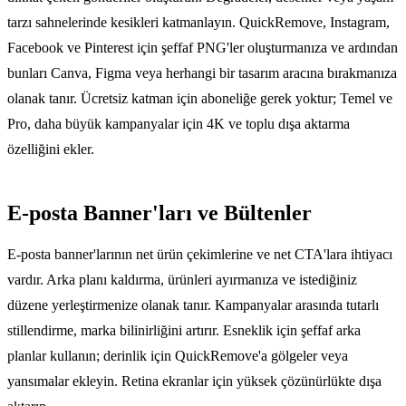
tarzı sahnelerinde kesikleri katmanlayın. QuickRemove, Instagram,
Facebook ve Pinterest için şeffaf PNG'ler oluşturmanıza ve ardından
bunları Canva, Figma veya herhangi bir tasarım aracına bırakmanıza
olanak tanır. Ücretsiz katman için aboneliğe gerek yoktur; Temel ve
Pro, daha büyük kampanyalar için 4K ve toplu dışa aktarma
özelliğini ekler.
E-posta Banner'ları ve Bültenler
E-posta banner'larının net ürün çekimlerine ve net CTA'lara ihtiyacı
vardır. Arka planı kaldırma, ürünleri ayırmanıza ve istediğiniz
düzene yerleştirmenize olanak tanır. Kampanyalar arasında tutarlı
stillendirme, marka bilinirliğini artırır. Esneklik için şeffaf arka
planlar kullanın; derinlik için QuickRemove'a gölgeler veya
yansımalar ekleyin. Retina ekranlar için yüksek çözünürlükte dışa