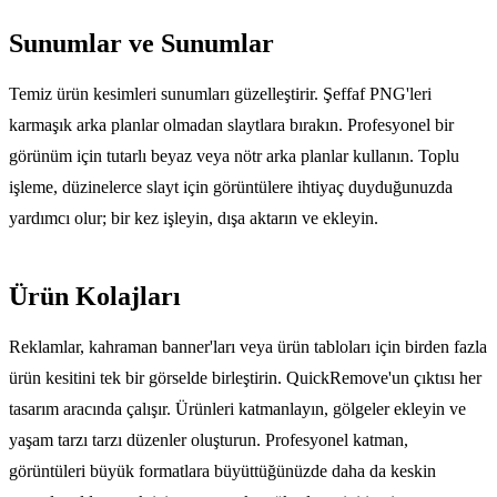
Sunumlar ve Sunumlar
Temiz ürün kesimleri sunumları güzelleştirir. Şeffaf PNG'leri
karmaşık arka planlar olmadan slaytlara bırakın. Profesyonel bir
görünüm için tutarlı beyaz veya nötr arka planlar kullanın. Toplu
işleme, düzinelerce slayt için görüntülere ihtiyaç duyduğunuzda
yardımcı olur; bir kez işleyin, dışa aktarın ve ekleyin.
Ürün Kolajları
Reklamlar, kahraman banner'ları veya ürün tabloları için birden fazla
ürün kesitini tek bir görselde birleştirin. QuickRemove'un çıktısı her
tasarım aracında çalışır. Ürünleri katmanlayın, gölgeler ekleyin ve
yaşam tarzı tarzı düzenler oluşturun. Profesyonel katman,
görüntüleri büyük formatlara büyüttüğünüzde daha da keskin