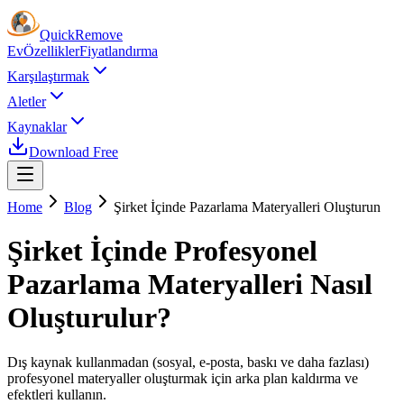
Quick
Remove
Ev
Özellikler
Fiyatlandırma
Karşılaştırmak
Aletler
Kaynaklar
Download Free
Home
Blog
Şirket İçinde Pazarlama Materyalleri Oluşturun
Şirket İçinde Profesyonel
Pazarlama Materyalleri Nasıl
Oluşturulur?
Dış kaynak kullanmadan (sosyal, e-posta, baskı ve daha fazlası)
profesyonel materyaller oluşturmak için arka plan kaldırma ve
efektleri kullanın.