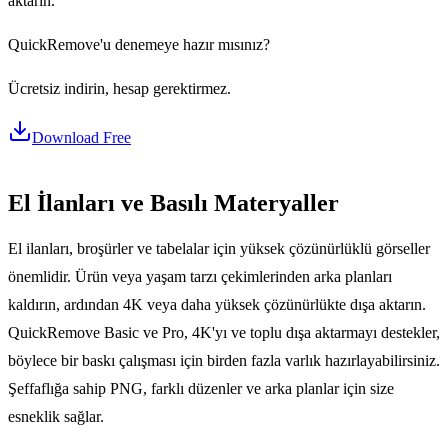
aktarın.
QuickRemove'u denemeye hazır mısınız?
Ücretsiz indirin, hesap gerektirmez.
Download Free
El İlanları ve Basılı Materyaller
El ilanları, broşürler ve tabelalar için yüksek çözünürlüklü görseller
önemlidir. Ürün veya yaşam tarzı çekimlerinden arka planları
kaldırın, ardından 4K veya daha yüksek çözünürlükte dışa aktarın.
QuickRemove Basic ve Pro, 4K'yı ve toplu dışa aktarmayı destekler,
böylece bir baskı çalışması için birden fazla varlık hazırlayabilirsiniz.
Şeffaflığa sahip PNG, farklı düzenler ve arka planlar için size
esneklik sağlar.