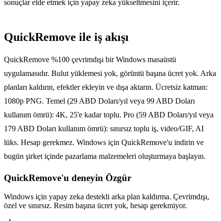
sonuçlar elde etmek için yapay zeka yükseltmesini içerir.
QuickRemove ile iş akışı
QuickRemove %100 çevrimdışı bir Windows masaüstü
uygulamasıdır. Bulut yüklemesi yok, görüntü başına ücret yok. Arka
planları kaldırın, efektler ekleyin ve dışa aktarın. Ücretsiz katman:
1080p PNG. Temel (29 ABD Doları/yıl veya 99 ABD Doları
kullanım ömrü): 4K, 25'e kadar toplu. Pro (59 ABD Doları/yıl veya
179 ABD Doları kullanım ömrü): sınırsız toplu iş, video/GIF, AI
lüks. Hesap gerekmez. Windows için QuickRemove'u indirin ve
bugün şirket içinde pazarlama malzemeleri oluşturmaya başlayın.
QuickRemove'u deneyin
Özgür
Windows için yapay zeka destekli arka plan kaldırma. Çevrimdışı,
özel ve sınırsız. Resim başına ücret yok, hesap gerekmiyor.