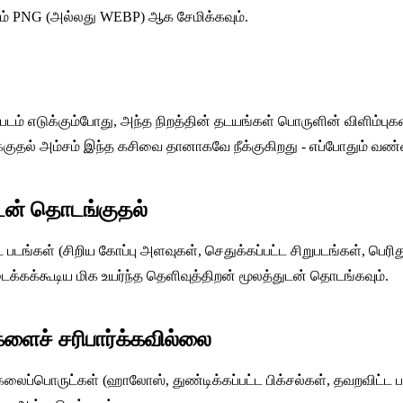
ம் PNG (அல்லது WEBP) ஆக சேமிக்கவும்.
படம் எடுக்கும்போது, ​​அந்த நிறத்தின் தடயங்கள் பொருளின் விளிம்ப
குதல் அம்சம் இந்த கசிவை தானாகவே நீக்குகிறது - எப்போதும் வ
ுடன் தொடங்குதல்
ங்கள் (சிறிய கோப்பு அளவுகள், செதுக்கப்பட்ட சிறுபடங்கள், பெரிது
கக்கூடிய மிக உயர்ந்த தெளிவுத்திறன் மூலத்துடன் தொடங்கவும்.
களைச் சரிபார்க்கவில்லை
ைப்பொருட்கள் (ஹாலோஸ், துண்டிக்கப்பட்ட பிக்சல்கள், தவறவிட்ட பகுதி