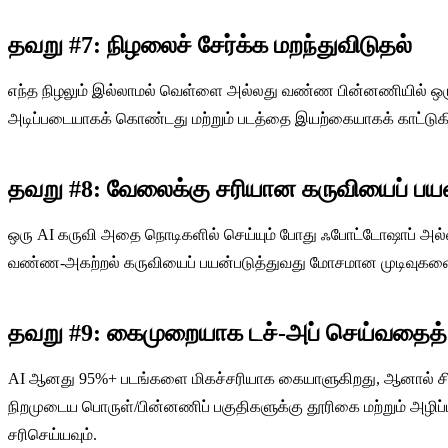
தவறு #7: நிழலைச் சேர்க்க மறந்துவிடுதல்
எந்த நிழலும் இல்லாமல் வெள்ளை அல்லது வண்ண பின்னணியில் ஒரு ப
அடிப்படையாகக் கொண்டது மற்றும் படத்தை இயற்கையாகக் காட்டுக
தவறு #8: வேலைக்கு சரியான கருவியைப் பய
ஒரு AI கருவி அதை நொடிகளில் செய்யும் போது ஃபோட்டோஷாப் அல்ல
வண்ண-அகற்றல் கருவியைப் பயன்படுத்துவது மோசமான முடிவுகளைத
தவறு #9: கைமுறையாக டச்-அப் செய்வதைத் 
AI ஆனது 95%+ படங்களை மிகச்சரியாக கையாளுகிறது, ஆனால் சில ச
நிறமுடைய பொருள்/பின்னணிப் பகுதிகளுக்கு தூரிகை மற்றும் அழிப
சரிசெய்யவும்.