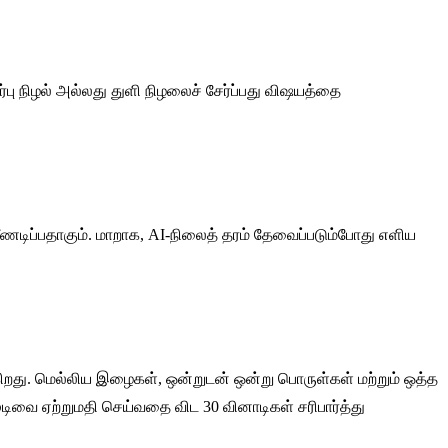
ு நிழல் அல்லது துளி நிழலைச் சேர்ப்பது விஷயத்தை
ிப்பதாகும். மாறாக, AI-நிலைத் தரம் தேவைப்படும்போது எளிய
றது. மெல்லிய இழைகள், ஒன்றுடன் ஒன்று பொருள்கள் மற்றும் ஒத்த
ிவை ஏற்றுமதி செய்வதை விட 30 வினாடிகள் சரிபார்த்து