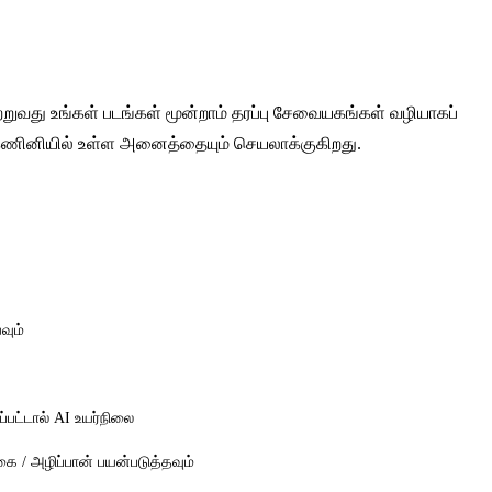
ுவது உங்கள் படங்கள் மூன்றாம் தரப்பு சேவையகங்கள் வழியாகப்
் கணினியில் உள்ள அனைத்தையும் செயலாக்குகிறது.
வும்
்பட்டால் AI உயர்நிலை
 / அழிப்பான் பயன்படுத்தவும்