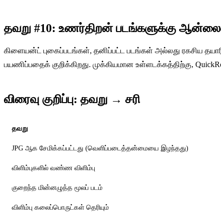
தவறு #10: உணர்திறன் படங்களுக்கு ஆன்லைன
கிளையன்ட் புகைப்படங்கள், தனிப்பட்ட படங்கள் அல்லது ரகசிய தயா
பயணிப்பதைக் குறிக்கிறது. முக்கியமான உள்ளடக்கத்திற்கு, Qui
விரைவு குறிப்பு: தவறு → சரி
தவறு
JPG ஆக சேமிக்கப்பட்டது (வெளிப்படைத்தன்மையை இழந்தது)
விளிம்புகளில் வண்ண விளிம்பு
குறைந்த மின்னழுத்த மூலப் படம்
விளிம்பு கலைப்பொருட்கள் தெரியும்