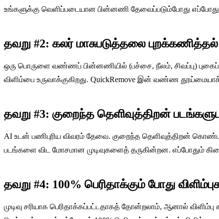
உங்களுக்கு வெளிப்படையான பின்னணி தேவைப்படும்போது எப்போது
தவறு #2: கலர் மாசுபடுத்தலை புறக்கணித்தல்
ஒரு பொருளை வண்ணப் பின்னணியில் (பச்சை, நீலம், சிவப்பு) புகைப்
விளிம்பை உருவாக்குகிறது. QuickRemove இன் வண்ண தூய்மையாக்
தவறு #3: குறைந்த தெளிவுத்திறன் படங்கள
AI உடன் பணிபுரிய விவரம் தேவை. குறைந்த தெளிவுத்திறன் கொண்ட பட
படங்களை விட மோசமான முடிவுகளைத் தருகின்றன. எப்போதும் கிடைக்
தவறு #4: 100% பெரிதாக்கும் போது விளிம்பு
முடிவு சரியாக பெரிதாக்கப்பட்டதாகத் தோன்றலாம், ஆனால் விளிம்பு கல