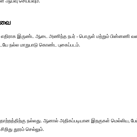
ளை ஆய்வு செய்யவும்.
்தவை
 எதிராக இருண்ட ஆடை அணிந்த நபர் - பொருள் மற்றும் பின்னணி வண
டையே நல்ல மாறுபாடு கொண்ட புகைப்படம்.
்றத்திற்கு நல்லது. ஆனால் அதிகப்படியான இறகுகள் மெல்லிய, பேய
ிறிது தூரம் செல்லும்.