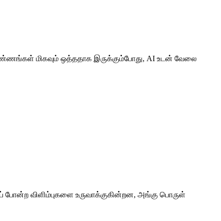
்ணங்கள் மிகவும் ஒத்ததாக இருக்கும்போது, ​​AI உடன் வேலை
் போன்ற விளிம்புகளை உருவாக்குகின்றன, அங்கு பொருள்