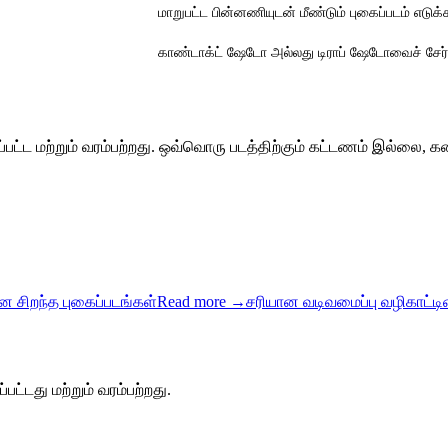
மாறுபட்ட பின்னணியுடன் மீண்டும் புகைப்படம் எடுக்
காண்டாக்ட் ஷேடோ அல்லது டிராப் ஷேடோவைச் சேர்
பட்ட மற்றும் வரம்பற்றது. ஒவ்வொரு படத்திற்கும் கட்டணம் இல்லை,
சிறந்த புகைப்படங்கள்
Read more
→
சரியான வடிவமைப்பு வழிகாட்டி
்டது மற்றும் வரம்பற்றது.