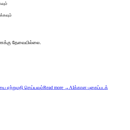
கவும்
க்கவும்
 கணக்கு தேவையில்லை.
யை ஏற்றுமதி செய்யவும்
Read more
→
AIக்கான புகைப்படக்