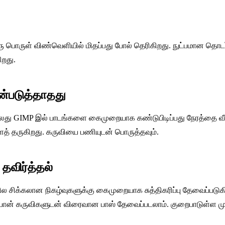
ொருள் விண்வெளியில் மிதப்பது போல் தெரிகிறது. நுட்பமான தொடர்ப
ிறது.
ன்படுத்தாதது
து GIMP இல் பாடங்களை கைமுறையாக கண்டுபிடிப்பது நேரத்தை வீணட
் தருகிறது. கருவியை பணியுடன் பொருத்தவும்.
தவிர்த்தல்
ிக்கலான நிகழ்வுகளுக்கு கைமுறையாக சுத்திகரிப்பு தேவைப்படுகி
்பான் கருவிகளுடன் விரைவான பாஸ் தேவைப்படலாம். குறைபாடுள்ள முட