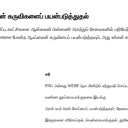
் கருவிகளைப் பயன்படுத்துதல்
ரிப்பு காட்சிகளை ஆன்லைன் பின்னணி அகற்றும் சேவைகளில் பதிவேற்ற
ckRemove போன்ற ஆஃப்லைன் கருவியைப் பயன்படுத்தவும், அது உங்கள
சரி
PNG அல்லது WEBP ஆக மீண்டும் ஏற்றுமதி செய்ய
வண்ண தூய்மையாக்குதலை இயக்கு
அசல் உயர் ரெஸ் கோப்பைப் பயன்படுத்தவும்; தேவைப
இறகுகளை சரிசெய்தல், மென்மையாக்குதல்; தூரிகை