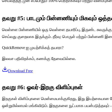
செய்வதற்கு முன் எப்போதும் 100% பெரிதாக்கவும் மற்றும் விளிம்புக
தவறு #5: பாடமும் பின்னணியும் மிகவும் ஒத
வெள்ளை பின்னணியில் ஒரு வெள்ளை தயாரிப்பு, இருண்ட சுவருக்கு
செய்வது குறைவாக இருக்கும். தீர்வு: பொருள் மற்றும் பின்னணி இ
QuickRemove ஐ முயற்சிக்கத் தயாரா?
இலவச பதிவிறக்கம், கணக்கு தேவையில்லை.
Download Free
தவறு #6: ஓவர்-இறகு விளிம்புகள்
இறகுகள் விளிம்புகளை மென்மையாக்குகிறது, இது இயற்கையான தோற
ஒன்றுமில்லாமல் மங்கிவிடும். இறகுகளை நுட்பமாக பயன்படுத்தவும் - ச