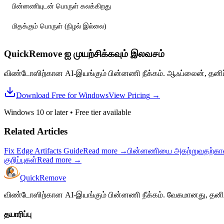
பின்னணியுடன் பொருள் கலக்கிறது
மிதக்கும் பொருள் (நிழல் இல்லை)
QuickRemove ஐ முயற்சிக்கவும்
இலவசம்
விண்டோஸிற்கான AI-இயங்கும் பின்னணி நீக்கம். ஆஃப்லைன், தனிப்
Download Free for Windows
View Pricing
→
Windows 10 or later
•
Free tier available
Related Articles
Fix Edge Artifacts Guide
Read more
→
பின்னணியை அகற்றுவதற்கான 
குறிப்புகள்
Read more
→
Quick
Remove
விண்டோஸிற்கான AI-இயங்கும் பின்னணி நீக்கம். வேகமானது, தனிப்பட
தயாரிப்பு