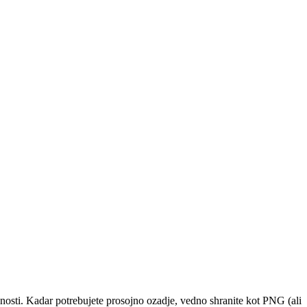
osti. Kadar potrebujete prosojno ozadje, vedno shranite kot PNG (ali