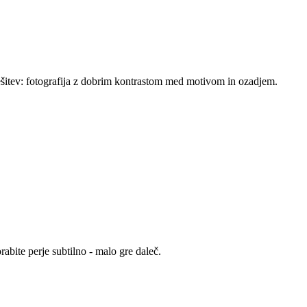
Rešitev: fotografija z dobrim kontrastom med motivom in ozadjem.
abite perje subtilno - malo gre daleč.