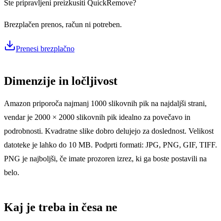
Ste pripravljeni preizkusiti QuickRemove?
Brezplačen prenos, račun ni potreben.
Prenesi brezplačno
Dimenzije in ločljivost
Amazon priporoča najmanj 1000 slikovnih pik na najdaljši strani,
vendar je 2000 × 2000 slikovnih pik idealno za povečavo in
podrobnosti. Kvadratne slike dobro delujejo za doslednost. Velikost
datoteke je lahko do 10 MB. Podprti formati: JPG, PNG, GIF, TIFF.
PNG je najboljši, če imate prozoren izrez, ki ga boste postavili na
belo.
Kaj je treba in česa ne