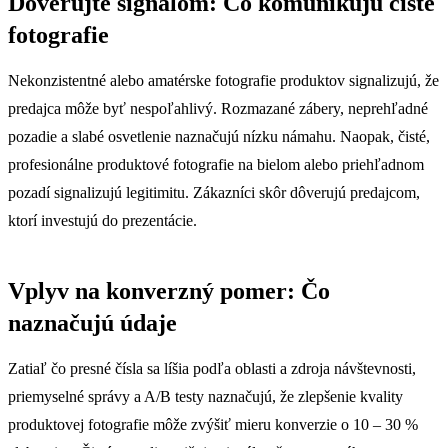
Dôverujte signálom: Čo komunikujú čisté
fotografie
Nekonzistentné alebo amatérske fotografie produktov signalizujú, že
predajca môže byť nespoľahlivý. Rozmazané zábery, neprehľadné
pozadie a slabé osvetlenie naznačujú nízku námahu. Naopak, čisté,
profesionálne produktové fotografie na bielom alebo priehľadnom
pozadí signalizujú legitimitu. Zákazníci skôr dôverujú predajcom,
ktorí investujú do prezentácie.
Vplyv na konverzný pomer: Čo
naznačujú údaje
Zatiaľ čo presné čísla sa líšia podľa oblasti a zdroja návštevnosti,
priemyselné správy a A/B testy naznačujú, že zlepšenie kvality
produktovej fotografie môže zvýšiť mieru konverzie o 10 – 30 %