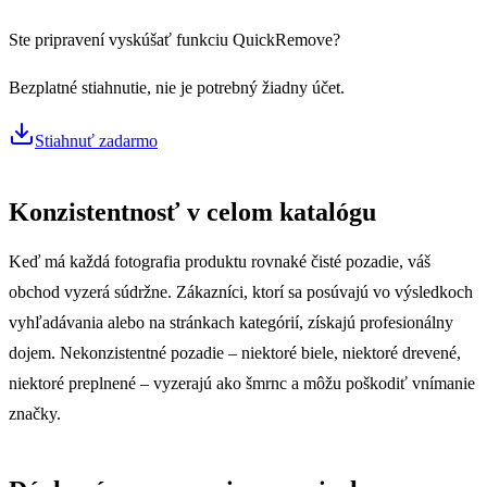
Ste pripravení vyskúšať funkciu QuickRemove?
Bezplatné stiahnutie, nie je potrebný žiadny účet.
Stiahnuť zadarmo
Konzistentnosť v celom katalógu
Keď má každá fotografia produktu rovnaké čisté pozadie, váš
obchod vyzerá súdržne. Zákazníci, ktorí sa posúvajú vo výsledkoch
vyhľadávania alebo na stránkach kategórií, získajú profesionálny
dojem. Nekonzistentné pozadie – niektoré biele, niektoré drevené,
niektoré preplnené – vyzerajú ako šmrnc a môžu poškodiť vnímanie
značky.