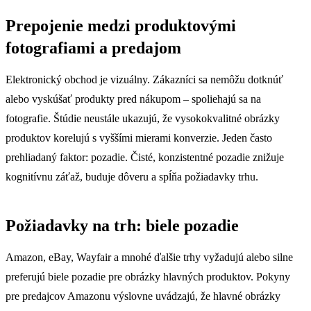
Prepojenie medzi produktovými
fotografiami a predajom
Elektronický obchod je vizuálny. Zákazníci sa nemôžu dotknúť
alebo vyskúšať produkty pred nákupom – spoliehajú sa na
fotografie. Štúdie neustále ukazujú, že vysokokvalitné obrázky
produktov korelujú s vyššími mierami konverzie. Jeden často
prehliadaný faktor: pozadie. Čisté, konzistentné pozadie znižuje
kognitívnu záťaž, buduje dôveru a spĺňa požiadavky trhu.
Požiadavky na trh: biele pozadie
Amazon, eBay, Wayfair a mnohé ďalšie trhy vyžadujú alebo silne
preferujú biele pozadie pre obrázky hlavných produktov. Pokyny
pre predajcov Amazonu výslovne uvádzajú, že hlavné obrázky