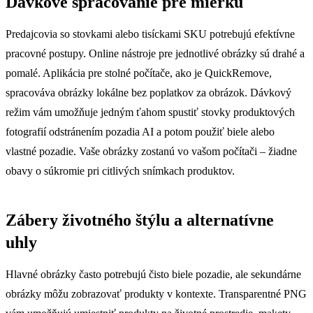
Dávkové spracovanie pre mierku
Predajcovia so stovkami alebo tisíckami SKU potrebujú efektívne
pracovné postupy. Online nástroje pre jednotlivé obrázky sú drahé a
pomalé. Aplikácia pre stolné počítače, ako je QuickRemove,
spracováva obrázky lokálne bez poplatkov za obrázok. Dávkový
režim vám umožňuje jedným ťahom spustiť stovky produktových
fotografií odstránením pozadia AI a potom použiť biele alebo
vlastné pozadie. Vaše obrázky zostanú vo vašom počítači – žiadne
obavy o súkromie pri citlivých snímkach produktov.
Zábery životného štýlu a alternatívne
uhly
Hlavné obrázky často potrebujú čisto biele pozadie, ale sekundárne
obrázky môžu zobrazovať produkty v kontexte. Transparentné PNG