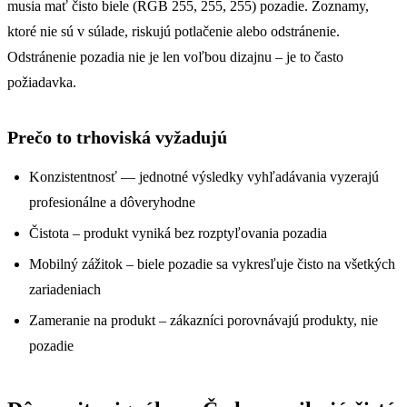
musia mať čisto biele (RGB 255, 255, 255) pozadie. Zoznamy,
ktoré nie sú v súlade, riskujú potlačenie alebo odstránenie.
Odstránenie pozadia nie je len voľbou dizajnu – je to často
požiadavka.
Prečo to trhoviská vyžadujú
Konzistentnosť — jednotné výsledky vyhľadávania vyzerajú
profesionálne a dôveryhodne
Čistota – produkt vyniká bez rozptyľovania pozadia
Mobilný zážitok – biele pozadie sa vykresľuje čisto na všetkých
zariadeniach
Zameranie na produkt – zákazníci porovnávajú produkty, nie
pozadie