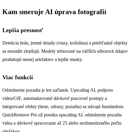
Kam smeruje AI úprava fotografií
Lepšia presnosť
Detekcia hrán, jemné detaily (vlasy, kožušina) a priehľadné objekty
sa neustále zlepšujú. Modely trénované na väčších súboroch údajov
produkujú menej artefaktov a lepšie masky.
Viac funkcií
Odstránenie pozadia je len začiatok. Upscaling AI, podpora
videa/GIF, automatizované dávkové pracovné postupy a
integrované efekty (tiene, odrazy, pozadia) sa stávajú štandardom.
QuickRemove Pro už ponúka upscaling AI, odstránenie pozadia
videa a dávkové spracovanie až 25 alebo neobmedzeného počtu
obrázkov.