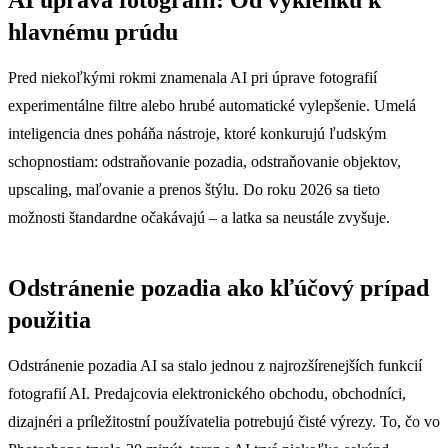
hlavnému prúdu
Pred niekoľkými rokmi znamenala AI pri úprave fotografií
experimentálne filtre alebo hrubé automatické vylepšenie. Umelá
inteligencia dnes poháňa nástroje, ktoré konkurujú ľudským
schopnostiam: odstraňovanie pozadia, odstraňovanie objektov,
upscaling, maľovanie a prenos štýlu. Do roku 2026 sa tieto
možnosti štandardne očakávajú – a latka sa neustále zvyšuje.
Odstránenie pozadia ako kľúčový prípad
použitia
Odstránenie pozadia AI sa stalo jednou z najrozšírenejších funkcií
fotografií AI. Predajcovia elektronického obchodu, obchodníci,
dizajnéri a príležitostní používatelia potrebujú čisté výrezy. To, čo vo