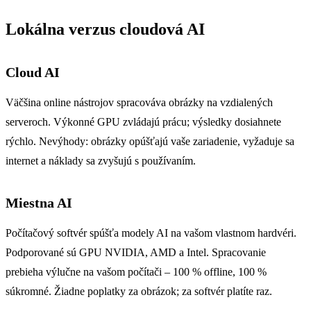
Lokálna verzus cloudová AI
Cloud AI
Väčšina online nástrojov spracováva obrázky na vzdialených
serveroch. Výkonné GPU zvládajú prácu; výsledky dosiahnete
rýchlo. Nevýhody: obrázky opúšťajú vaše zariadenie, vyžaduje sa
internet a náklady sa zvyšujú s používaním.
Miestna AI
Počítačový softvér spúšťa modely AI na vašom vlastnom hardvéri.
Podporované sú GPU NVIDIA, AMD a Intel. Spracovanie
prebieha výlučne na vašom počítači – 100 % offline, 100 %
súkromné. Žiadne poplatky za obrázok; za softvér platíte raz.