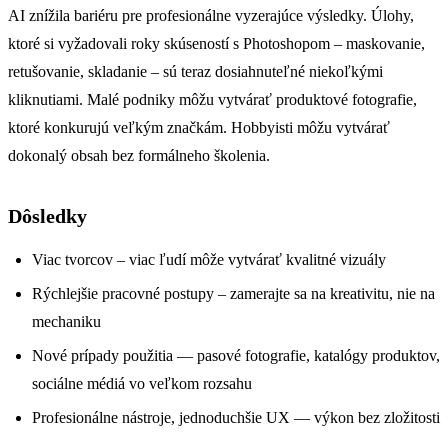
AI znížila bariéru pre profesionálne vyzerajúce výsledky. Úlohy,
ktoré si vyžadovali roky skúseností s Photoshopom – maskovanie,
retušovanie, skladanie – sú teraz dosiahnuteľné niekoľkými
kliknutiami. Malé podniky môžu vytvárať produktové fotografie,
ktoré konkurujú veľkým značkám. Hobbyisti môžu vytvárať
dokonalý obsah bez formálneho školenia.
Dôsledky
Viac tvorcov – viac ľudí môže vytvárať kvalitné vizuály
Rýchlejšie pracovné postupy – zamerajte sa na kreativitu, nie na
mechaniku
Nové prípady použitia — pasové fotografie, katalógy produktov,
sociálne médiá vo veľkom rozsahu
Profesionálne nástroje, jednoduchšie UX — výkon bez zložitosti