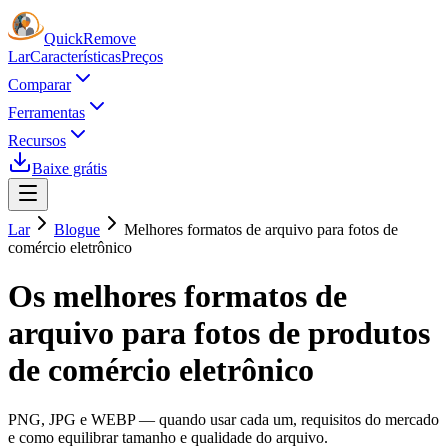
Quick
Remove
Lar
Características
Preços
Comparar
Ferramentas
Recursos
Baixe grátis
Lar
Blogue
Melhores formatos de arquivo para fotos de
comércio eletrônico
Os melhores formatos de
arquivo para fotos de produtos
de comércio eletrônico
PNG, JPG e WEBP — quando usar cada um, requisitos do mercado
e como equilibrar tamanho e qualidade do arquivo.