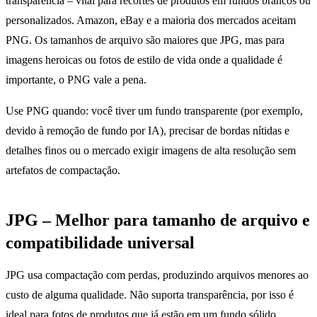
transparência – vital para recortes de produtos em fundos brancos ou
personalizados. Amazon, eBay e a maioria dos mercados aceitam
PNG. Os tamanhos de arquivo são maiores que JPG, mas para
imagens heroicas ou fotos de estilo de vida onde a qualidade é
importante, o PNG vale a pena.
Use PNG quando: você tiver um fundo transparente (por exemplo,
devido à remoção de fundo por IA), precisar de bordas nítidas e
detalhes finos ou o mercado exigir imagens de alta resolução sem
artefatos de compactação.
JPG – Melhor para tamanho de arquivo e
compatibilidade universal
JPG usa compactação com perdas, produzindo arquivos menores ao
custo de alguma qualidade. Não suporta transparência, por isso é
ideal para fotos de produtos que já estão em um fundo sólido