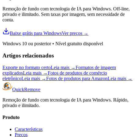
Remoção de fundo com tecnologia de IA para Windows. Off-line,
privado e ilimitado. Sem taxas por imagem, sem necessidade de
conta.
Baixe grátis para Windows
Ver preços
→
Windows 10 ou posterior
•
Nível gratuito disponível
Artigos relacionados
Exporte no formato certo
Leia mais
→
Formatos de imagem
explicados
Leia mais
→
Fotos de produtos de comércio
eletrônico
Leia mais
→
Fotos de produtos para Amazon
Leia mais
→
Quick
Remove
Remoção de fundo com tecnologia de IA para Windows. Rápido,
privado e ilimitado.
Produto
Características
Preços