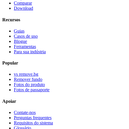
Comparar
Download
Recursos
Guias
Casos de uso
Blogue
Ferramentas
Para sua indústria
Popular
vs remove.bg
Remover fundo
Fotos do produto
Fotos de passaporte
Apoiar
Contate-nos
Perguntas frequentes
Requisitos do sistema
Glossário