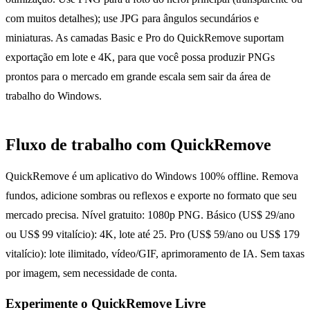
com muitos detalhes); use JPG para ângulos secundários e
miniaturas. As camadas Basic e Pro do QuickRemove suportam
exportação em lote e 4K, para que você possa produzir PNGs
prontos para o mercado em grande escala sem sair da área de
trabalho do Windows.
Fluxo de trabalho com QuickRemove
QuickRemove é um aplicativo do Windows 100% offline. Remova
fundos, adicione sombras ou reflexos e exporte no formato que seu
mercado precisa. Nível gratuito: 1080p PNG. Básico (US$ 29/ano
ou US$ 99 vitalício): 4K, lote até 25. Pro (US$ 59/ano ou US$ 179
vitalício): lote ilimitado, vídeo/GIF, aprimoramento de IA. Sem taxas
por imagem, sem necessidade de conta.
Experimente o QuickRemove
Livre