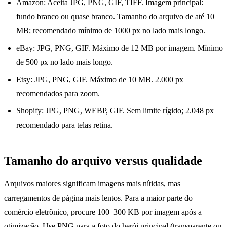
Amazon: Aceita JPG, PNG, GIF, TIFF. Imagem principal:
fundo branco ou quase branco. Tamanho do arquivo de até 10
MB; recomendado mínimo de 1000 px no lado mais longo.
eBay: JPG, PNG, GIF. Máximo de 12 MB por imagem. Mínimo
de 500 px no lado mais longo.
Etsy: JPG, PNG, GIF. Máximo de 10 MB. 2.000 px
recomendados para zoom.
Shopify: JPG, PNG, WEBP, GIF. Sem limite rígido; 2.048 px
recomendado para telas retina.
Tamanho do arquivo versus qualidade
Arquivos maiores significam imagens mais nítidas, mas
carregamentos de página mais lentos. Para a maior parte do
comércio eletrônico, procure 100–300 KB por imagem após a
otimização. Use PNG para a foto do herói principal (transparente ou