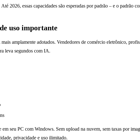
lo. Até 2026, essas capacidades são esperadas por padrão – e o padrão c
de uso importante
 mais amplamente adotados. Vendedores de comércio eletrônico, profiss
ora leva segundos com IA.
o
ens
em seu PC com Windows. Sem upload na nuvem, sem taxas por imagem.
dade, privacidade e uso ilimitado.