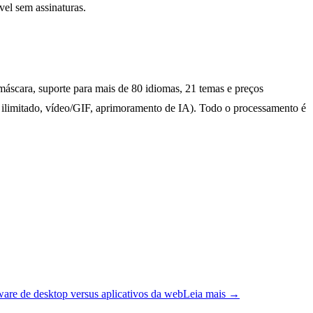
el sem assinaturas.
scara, suporte para mais de 80 idiomas, 21 temas e preços
e ilimitado, vídeo/GIF, aprimoramento de IA). Todo o processamento é
ware de desktop versus aplicativos da web
Leia mais
→