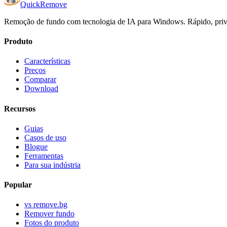
Quick
Remove
Remoção de fundo com tecnologia de IA para Windows. Rápido, priva
Produto
Características
Preços
Comparar
Download
Recursos
Guias
Casos de uso
Blogue
Ferramentas
Para sua indústria
Popular
vs remove.bg
Remover fundo
Fotos do produto