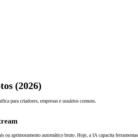
otos (2026)
fica para criadores, empresas e usuários comuns.
stream
ntais ou aprimoramento automático bruto. Hoje, a IA capacita ferramen