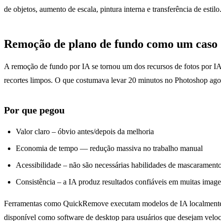
de objetos, aumento de escala, pintura interna e transferência de esti
Remoção de plano de fundo como um caso 
A remoção de fundo por IA se tornou um dos recursos de fotos por IA
recortes limpos. O que costumava levar 20 minutos no Photoshop ag
Por que pegou
Valor claro – óbvio antes/depois da melhoria
Economia de tempo — redução massiva no trabalho manual
Acessibilidade – não são necessárias habilidades de mascarament
Consistência – a IA produz resultados confiáveis ​​em muitas imag
Ferramentas como QuickRemove executam modelos de IA localmente 
disponível como software de desktop para usuários que desejam veloci