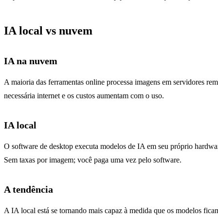
IA local vs nuvem
IA na nuvem
A maioria das ferramentas online processa imagens em servidores re
necessária internet e os custos aumentam com o uso.
IA local
O software de desktop executa modelos de IA em seu próprio hardw
Sem taxas por imagem; você paga uma vez pelo software.
A tendência
A IA local está se tornando mais capaz à medida que os modelos fic