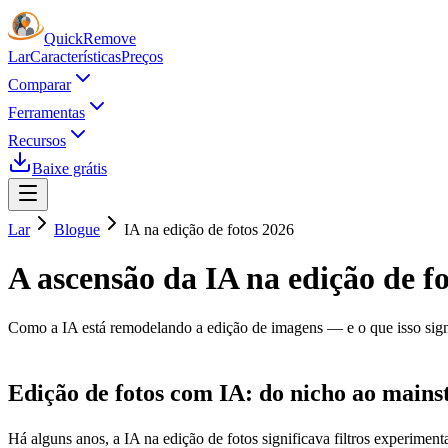
Quick
Remove
Lar
Características
Preços
Comparar
Ferramentas
Recursos
Baixe grátis
Lar
Blogue
IA na edição de fotos 2026
A ascensão da IA ​​na edição de f
Como a IA está remodelando a edição de imagens — e o que isso signi
Edição de fotos com IA: do nicho ao main
Há alguns anos, a IA na edição de fotos significava filtros experime