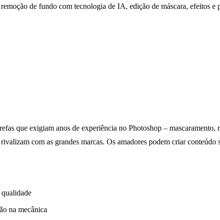
remoção de fundo com tecnologia de IA, edição de máscara, efeitos e p
 Tarefas que exigiam anos de experiência no Photoshop – mascaramento,
 rivalizam com as grandes marcas. Os amadores podem criar conteúdo s
 qualidade
não na mecânica