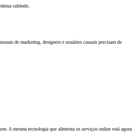
ontinua subindo.
ionais de marketing, designers e usuários casuais precisam de
 A mesma tecnologia que alimenta os serviços online está agora