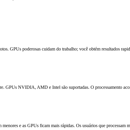
motos. GPUs poderosas cuidam do trabalho; você obtém resultados rapid
are. GPUs NVIDIA, AMD e Intel são suportadas. O processamento acon
am menores e as GPUs ficam mais rápidas. Os usuários que processam 