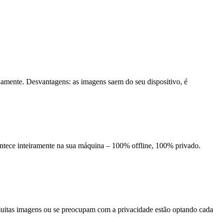
amente. Desvantagens: as imagens saem do seu dispositivo, é
tece inteiramente na sua máquina – 100% offline, 100% privado.
muitas imagens ou se preocupam com a privacidade estão optando cada