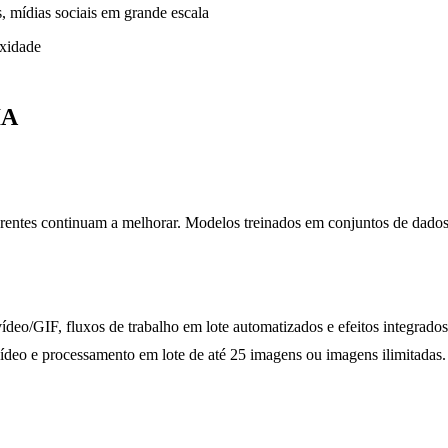
, mídias sociais em grande escala
exidade
IA
sparentes continuam a melhorar. Modelos treinados em conjuntos de dad
eo/GIF, fluxos de trabalho em lote automatizados e efeitos integrados 
deo e processamento em lote de até 25 imagens ou imagens ilimitadas.