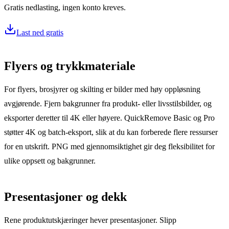
Gratis nedlasting, ingen konto kreves.
Last ned gratis
Flyers og trykkmateriale
For flyers, brosjyrer og skilting er bilder med høy oppløsning
avgjørende. Fjern bakgrunner fra produkt- eller livsstilsbilder, og
eksporter deretter til 4K eller høyere. QuickRemove Basic og Pro
støtter 4K og batch-eksport, slik at du kan forberede flere ressurser
for en utskrift. PNG med gjennomsiktighet gir deg fleksibilitet for
ulike oppsett og bakgrunner.
Presentasjoner og dekk
Rene produktutskjæringer hever presentasjoner. Slipp