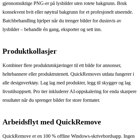
gjennomsiktige PNG-er på lysbilder uten rotete bakgrunn. Bruk
konsekvent hvit eller nøytral bakgrunn for et profesjonelt utseende.
Batchbehandling hjelper når du trenger bilder for dusinvis av
lysbilder – behandle én gang, eksporter og sett inn.
Produktkollasjer
Kombiner flere produktutskjæringer til ett bilde for annonser,
heltebannere eller produktrutenett. QuickRemoves utdata fungerer i
alle designverktøy. Lag lag med produkter, legg til skygger og lag
livsstilsoppsett. Pro tier inkluderer AI-oppskalering for enda skarpere
resultater når du sprenger bilder for store formater.
Arbeidsflyt med QuickRemove
QuickRemove er en 100 % offline Windows-skrivebordsapp. Ingen