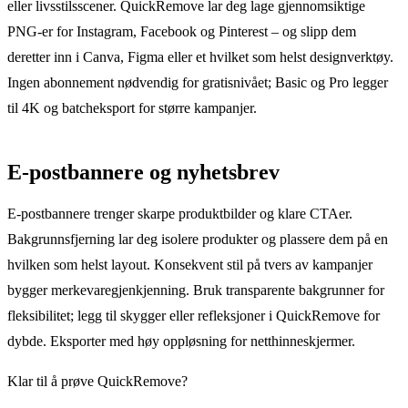
eller livsstilsscener. QuickRemove lar deg lage gjennomsiktige
PNG-er for Instagram, Facebook og Pinterest – og slipp dem
deretter inn i Canva, Figma eller et hvilket som helst designverktøy.
Ingen abonnement nødvendig for gratisnivået; Basic og Pro legger
til 4K og batcheksport for større kampanjer.
E-postbannere og nyhetsbrev
E-postbannere trenger skarpe produktbilder og klare CTAer.
Bakgrunnsfjerning lar deg isolere produkter og plassere dem på en
hvilken som helst layout. Konsekvent stil på tvers av kampanjer
bygger merkevaregjenkjenning. Bruk transparente bakgrunner for
fleksibilitet; legg til skygger eller refleksjoner i QuickRemove for
dybde. Eksporter med høy oppløsning for netthinneskjermer.
Klar til å prøve QuickRemove?