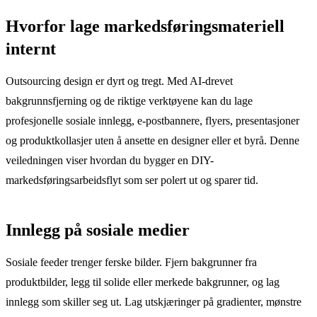
Hvorfor lage markedsføringsmateriell
internt
Outsourcing design er dyrt og tregt. Med AI-drevet
bakgrunnsfjerning og de riktige verktøyene kan du lage
profesjonelle sosiale innlegg, e-postbannere, flyers, presentasjoner
og produktkollasjer uten å ansette en designer eller et byrå. Denne
veiledningen viser hvordan du bygger en DIY-
markedsføringsarbeidsflyt som ser polert ut og sparer tid.
Innlegg på sosiale medier
Sosiale feeder trenger ferske bilder. Fjern bakgrunner fra
produktbilder, legg til solide eller merkede bakgrunner, og lag
innlegg som skiller seg ut. Lag utskjæringer på gradienter, mønstre