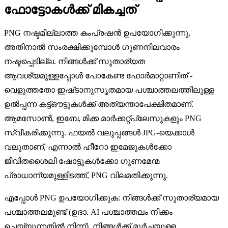
ഫോട്ടോകൾക്ക് മികച്ചത്
PNG നഷ്ടമില്ലാത്ത കംപ്രഷൻ ഉപയോഗിക്കുന്നു,
അതിനാൽ സംരക്ഷിക്കുമ്പോൾ ഗുണനിലവാരം
നഷ്ടപ്പെടില്ല. നിങ്ങൾക്ക് സുതാര്യത
ആവശ്യമുള്ളപ്പോൾ പോകേണ്ട ഫോർമാറ്റാണിത് -
വെളുത്തതോ ഇഷ്‌ടാനുസൃതമായ പശ്ചാത്തലത്തിലുള്ള
ഉൽപ്പന്ന കട്ട്ഔട്ടുകൾക്ക് അത്യന്താപേക്ഷിതമാണ്.
ആമസോൺ, ഇബേ, മിക്ക മാർക്കറ്റ്‌പ്ലേസുകളും PNG
സ്വീകരിക്കുന്നു. ഫയൽ വലുപ്പങ്ങൾ JPG-യെക്കാൾ
വലുതാണ്, എന്നാൽ ഹീറോ ഇമേജുകൾക്കോ ​​
ജീവിതശൈലി ഷോട്ടുകൾക്കോ ​​ഗുണമേന്മ
പ്രാധാന്യമുള്ളിടത്ത്, PNG വിലമതിക്കുന്നു.
എപ്പോൾ PNG ഉപയോഗിക്കുക: നിങ്ങൾക്ക് സുതാര്യമായ
പശ്ചാത്തലമുണ്ട് (ഉദാ. AI പശ്ചാത്തലം നീക്കം
ചെയ്യുന്നതിൽ നിന്ന്), നിങ്ങൾക്ക് മൂർച്ചയുള്ള