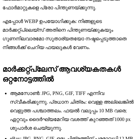
ഫോർമാറ്റുകളെ പ്രോ പിന്തുണയ്ക്കുന്നു.
എപ്പോൾ WEBP ഉപയോഗിക്കുക: നിങ്ങളുടെ
മാർക്കറ്റ്‌പ്ലെയ്‌സ് അതിനെ പിന്തുണയ്‌ക്കുകയും
ഗുണനിലവാരമോ സുതാര്യതയോ നഷ്ടപ്പെടുത്താതെ
നിങ്ങൾക്ക് ചെറിയ ഫയലുകൾ വേണം.
മാർക്കറ്റ്പ്ലേസ് ആവശ്യകതകൾ
ഒറ്റനോട്ടത്തിൽ
ആമസോൺ: JPG, PNG, GIF, TIFF എന്നിവ
സ്വീകരിക്കുന്നു. പ്രധാന ചിത്രം: വെള്ള അല്ലെങ്കിൽ
വെളുത്ത പശ്ചാത്തലം. ഫയൽ വലുപ്പം 10 MB വരെ;
ഏറ്റവും ദൈർഘ്യമേറിയ വശത്ത് കുറഞ്ഞത് 1000 px
ശുപാർശ ചെയ്യുന്നു.
eBay: JPG, PNG, GIF. ഒരു ചിത്രത്തിന് പരമാവധി 12 MB.