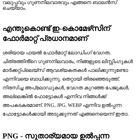
വലുപ്പവും ഗുണനിലവാരവും എങ്ങനെ ബാലൻസ്
ചെയ്യാം.
എന്തുകൊണ്ട് ഇ-കൊമേഴ്‌സിന്
ഫോർമാറ്റ് പ്രധാനമാണ്
ശരിയായ ഫയൽ ഫോർമാറ്റ് ലോഡിംഗ് വേഗത,
ചിത്രത്തിൻ്റെ ഗുണനിലവാരം, നിങ്ങളുടെ ലിസ്റ്റിംഗുകൾ
മാർക്കറ്റ്‌പ്ലെയ്‌സ് ആവശ്യകതകൾ പാലിക്കുന്നുണ്ടോ
എന്നിവയെ ബാധിക്കുന്നു. തെറ്റായി തിരഞ്ഞെടുത്ത്,
നിരസിച്ച അപ്‌ലോഡുകൾ, വേഗത കുറഞ്ഞ പേജുകൾ,
അല്ലെങ്കിൽ ഫോട്ടോകൾ എന്നിവ നിങ്ങൾക്ക്
അപകടകരമാണ്. PNG, JPG, WEBP എന്നിവ ഉൽപ്പന്ന
ഫോട്ടോകൾക്കായി അടുക്കുന്നത് എങ്ങനെയെന്ന് ഇതാ.
PNG - സുതാര്യമായ ഉൽപ്പന്ന