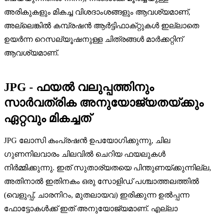
അരികുകളും മികച്ച വിശദാംശങ്ങളും ആവശ്യമാണ്,
അല്ലെങ്കിൽ കമ്പ്രഷൻ ആർട്ടിഫാക്‌റ്റുകൾ ഇല്ലാതെ
ഉയർന്ന റെസല്യൂഷനുള്ള ചിത്രങ്ങൾ മാർക്കറ്റിന്
ആവശ്യമാണ്.
JPG - ഫയൽ വലുപ്പത്തിനും
സാർവത്രിക അനുയോജ്യതയ്ക്കും
ഏറ്റവും മികച്ചത്
JPG ലോസി കംപ്രഷൻ ഉപയോഗിക്കുന്നു, ചില
ഗുണനിലവാരം ചിലവിൽ ചെറിയ ഫയലുകൾ
നിർമ്മിക്കുന്നു. ഇത് സുതാര്യതയെ പിന്തുണയ്‌ക്കുന്നില്ല,
അതിനാൽ ഇതിനകം ഒരു സോളിഡ് പശ്ചാത്തലത്തിൽ
(വെളുപ്പ്, ചാരനിറം, മുതലായവ) ഇരിക്കുന്ന ഉൽപ്പന്ന
ഫോട്ടോകൾക്ക് ഇത് അനുയോജ്യമാണ്. എല്ലാ