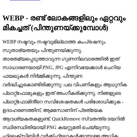
WEBP - രണ്ട് ലോകങ്ങളിലും ഏറ്റവും
മികച്ചത് (പിന്തുണയ്‌ക്കുമ്പോൾ)
WEBP നഷ്ടവും നഷ്ടവുമില്ലാത്ത കംപ്രഷനും
സുതാര്യതയും പിന്തുണയ്ക്കുന്നു.
താരതമ്യപ്പെടുത്താവുന്ന ഗുണനിലവാരത്തിൽ ഇത്
സാധാരണയായി PNG, JPG എന്നിവയേക്കാൾ ചെറിയ
ഫയലുകൾ നിർമ്മിക്കുന്നു. പിന്തുണ
വർദ്ധിച്ചുകൊണ്ടിരിക്കുന്നു: പല വിപണികളും ആധുനിക
പ്ലാറ്റ്‌ഫോമുകളും ഇത് അംഗീകരിക്കുന്നു. നിങ്ങളുടെ
പ്ലാറ്റ്‌ഫോമിൻ്റെ സവിശേഷതകൾ പരിശോധിക്കുക -
ഉദാഹരണത്തിന്, ആമസോണിന് പ്രത്യേക
ആവശ്യകതകളുണ്ട്. QuickRemove സ്വതന്ത്ര ടയറിൽ
സ്ഥിരസ്ഥിതിയായി PNG കയറ്റുമതി ചെയ്യുന്നു;
ഫ്ലെക്സിബിൾ വർക്ക്ഫ്ലോകൾക്കായുള്ള അധിക