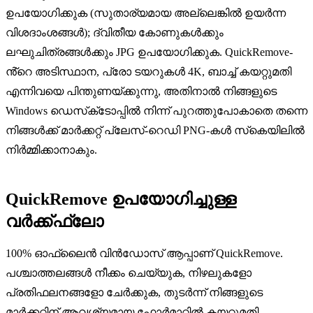
ഉപയോഗിക്കുക (സുതാര്യമായ അല്ലെങ്കിൽ ഉയർന്ന
വിശദാംശങ്ങൾ); ദ്വിതീയ കോണുകൾക്കും
ലഘുചിത്രങ്ങൾക്കും JPG ഉപയോഗിക്കുക. QuickRemove-
ൻ്റെ അടിസ്ഥാന, പ്രോ ടയറുകൾ 4K, ബാച്ച് കയറ്റുമതി
എന്നിവയെ പിന്തുണയ്‌ക്കുന്നു, അതിനാൽ നിങ്ങളുടെ
Windows ഡെസ്‌ക്‌ടോപ്പിൽ നിന്ന് പുറത്തുപോകാതെ തന്നെ
നിങ്ങൾക്ക് മാർക്കറ്റ് പ്ലേസ്-റെഡി PNG-കൾ സ്‌കെയിലിൽ
നിർമ്മിക്കാനാകും.
QuickRemove ഉപയോഗിച്ചുള്ള
വർക്ക്ഫ്ലോ
100% ഓഫ്‌ലൈൻ വിൻഡോസ് ആപ്പാണ് QuickRemove.
പശ്ചാത്തലങ്ങൾ നീക്കം ചെയ്യുക, നിഴലുകളോ
പ്രതിഫലനങ്ങളോ ചേർക്കുക, തുടർന്ന് നിങ്ങളുടെ
മാർക്കറ്റിന് ആവശ്യമായ ഫോർമാറ്റിൽ കയറ്റുമതി