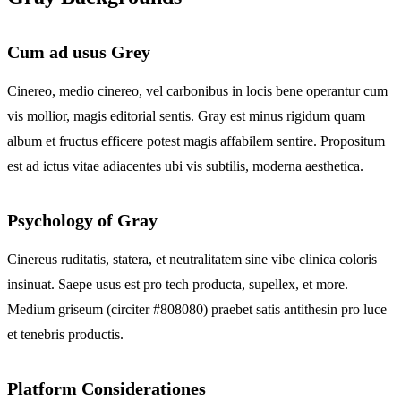
Cum ad usus Grey
Cinereo, medio cinereo, vel carbonibus in locis bene operantur cum
vis mollior, magis editorial sentis. Gray est minus rigidum quam
album et fructus efficere potest magis affabilem sentire. Propositum
est ad ictus vitae adiacentes ubi vis subtilis, moderna aesthetica.
Psychology of Gray
Cinereus ruditatis, statera, et neutralitatem sine vibe clinica coloris
insinuat. Saepe usus est pro tech producta, supellex, et more.
Medium griseum (circiter #808080) praebet satis antithesin pro luce
et tenebris productis.
Platform Considerationes