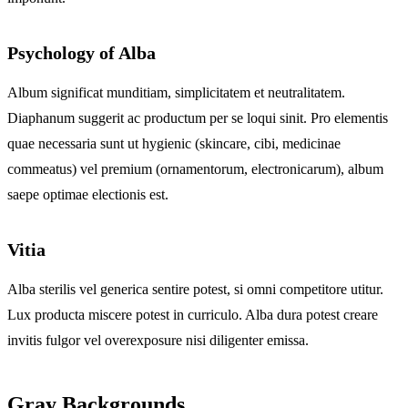
Psychology of Alba
Album significat munditiam, simplicitatem et neutralitatem.
Diaphanum suggerit ac productum per se loqui sinit. Pro elementis
quae necessaria sunt ut hygienic (skincare, cibi, medicinae
commeatus) vel premium (ornamentorum, electronicarum), album
saepe optimae electionis est.
Vitia
Alba sterilis vel generica sentire potest, si omni competitore utitur.
Lux producta miscere potest in curriculo. Alba dura potest creare
invitis fulgor vel overexposure nisi diligenter emissa.
Gray Backgrounds