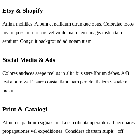
Etsy & Shopify
Animi mollities. Album et pallidum utrumque opus. Coloratae locos
iuvare possunt rhoncus vel vindemiam items magis distinctam
sentiunt. Congruit background ad notam tuam.
Social Media & Ads
Colores audaces saepe melius in alit ubi sistere librum debes. A/B
test album vs. Ensure constantiam tuam per identitatem visualem
notam.
Print & Catalogi
Album et pallidum signa sunt. Loca colorata operantur ad peculiares
propagationes vel expeditiones. Considera chartam stirpis - off-