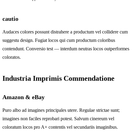
cautio
Audaces colores possunt distrahere a productum vel collidere cum
suggestu design. Fugiat locos qui cum productum coloribus
contendunt. Conversio test — interdum neutras locos outperformes
coloratos.
Industria Imprimis Commendatione
Amazon & eBay
Puro albo ad imagines principales utere. Regulae strictae sunt;
imagines non faciles reprobari potest. Salvum cinereum vel
coloratum locos pro A+ contentis vel secundariis imaginibus.