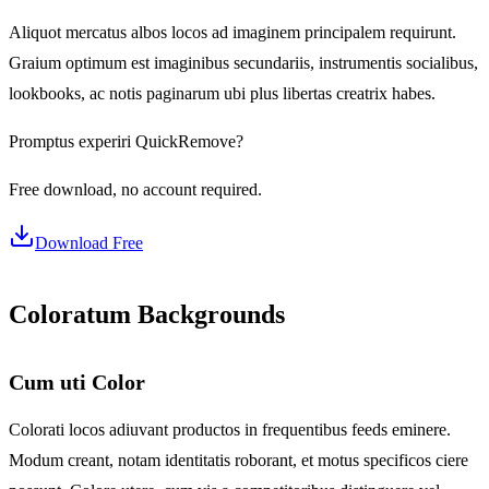
Aliquot mercatus albos locos ad imaginem principalem requirunt.
Graium optimum est imaginibus secundariis, instrumentis socialibus,
lookbooks, ac notis paginarum ubi plus libertas creatrix habes.
Promptus experiri QuickRemove?
Free download, no account required.
Download Free
Coloratum Backgrounds
Cum uti Color
Colorati locos adiuvant productos in frequentibus feeds eminere.
Modum creant, notam identitatis roborant, et motus specificos ciere