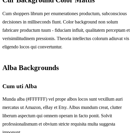
Cum shoppers librum per enumerationes productum, subconscious
decisiones in milliseconds fiunt. Color background non solum
fabricare productum tuum - fiduciam influit, qualitatem perceptam et
verisimilitudinem pressionis. Theoria intellectus colorum adiuvat vis
eligendo locos qui convertuntur.
Alba Backgrounds
Cum uti Alba
Munda alba (#FFFFFF) vel prope albos locos sunt vexillum auri
mercatus ut Amazon, eBay et Etsy. Albus mundum creat, clutter
liberum aspectum qui omnem operam in facto ponit. Solvit
professionalismum et obvium stricte requisita multa suggesta
imponunt.