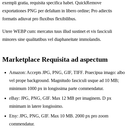
exempli gratia, requisita specifica habet. QuickRemove
exportationes PNG per defaltam in libero ordine; Pro adiectis
formatis adiuvat pro fluxibus flexibilibus.
Utere WEBP cum: mercatus tuus illud sustinet et vis fasciculi
minores sine qualitatibus vel diaphaneitate immolandis.
Marketplace Requisita ad aspectum
Amazon: Accepts JPG, PNG, GIF, TIFF. Praecipua imago: albo
vel prope background. Magnitudo fasciculi usque ad 10 MB;
minimum 1000 px in longissima parte commendatur.
eBay: JPG, PNG, GIF. Max 12 MB per imaginem. D px
minimam in latere longissimo.
Etsy: JPG, PNG, GIF. Max 10 MB. 2000 px pro zoom
commendatur.