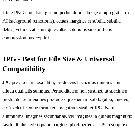
Utere PNG cum: background perlucidum habes (exempli gratia, ex
AI background remotionis), acutas margines et subtilia subtilia
debes, vel mercatus imagines altae solutionis sine artificiis
compressionibus requirit.
JPG - Best for File Size & Universal
Compatibility
JPG pressio damnosa utitur, producens fasciculos minores cum
aliqua qualitatis sumptus. Perluciditatem non sustinet, ut specimen
producitur ad imagines productas quae iam in solido (albo, cinereo,
etc.) sedent. Omne forum et navigatrum sustinet JPG. Nam
ailnthubms, imagines secundariae, vel imagines in quibus magnitudo
fasciculi plus refert quam margines pixel-perfectas, JPG est opifex.