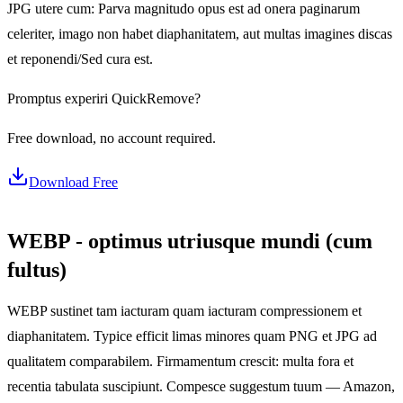
JPG utere cum: Parva magnitudo opus est ad onera paginarum
celeriter, imago non habet diaphanitatem, aut multas imagines discas
et reponendi/Sed cura est.
Promptus experiri QuickRemove?
Free download, no account required.
Download Free
WEBP - optimus utriusque mundi (cum
fultus)
WEBP sustinet tam iacturam quam iacturam compressionem et
diaphanitatem. Typice efficit limas minores quam PNG et JPG ad
qualitatem comparabilem. Firmamentum crescit: multa fora et
recentia tabulata suscipiunt. Compesce suggestum tuum — Amazon,